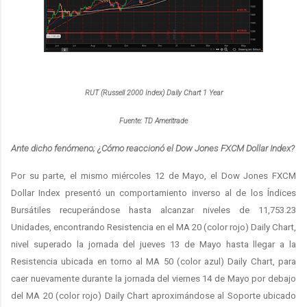
RUT (Russell 2000 Index) Daily Chart 1 Year
Fuente: TD Ameritrade
Ante dicho fenómeno; ¿Cómo reaccionó el Dow Jones FXCM Dollar Index?
Por su parte, el mismo miércoles 12 de Mayo, el Dow Jones FXCM
Dollar Index presentó un comportamiento inverso al de los Índices
Bursátiles recuperándose hasta alcanzar niveles de 11,753.23
Unidades, encontrando Resistencia en el MA 20 (color rojo) Daily Chart,
nivel superado la jornada del jueves 13 de Mayo hasta llegar a la
Resistencia ubicada en torno al MA 50 (color azul) Daily Chart, para
caer nuevamente durante la jornada del viernes 14 de Mayo por debajo
del MA 20 (color rojo) Daily Chart aproximándose al Soporte ubicado