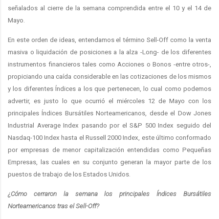
señalados al cierre de la semana comprendida entre el 10 y el 14 de
Mayo.
En este orden de ideas, entendamos el término Sell-Off como la venta
masiva o liquidación de posiciones a la alza -Long- de los diferentes
instrumentos financieros tales como Acciones o Bonos -entre otros-,
propiciando una caída considerable en las cotizaciones de los mismos
y los diferentes Índices a los que pertenecen, lo cual como podemos
advertir, es justo lo que ocurrió el miércoles 12 de Mayo con los
principales Índices Bursátiles Norteamericanos, desde el Dow Jones
Industrial Average Index pasando por el S&P 500 Index seguido del
Nasdaq-100 Index hasta el Russell 2000 Index, este último conformado
por empresas de menor capitalización entendidas como Pequeñas
Empresas, las cuales en su conjunto generan la mayor parte de los
puestos de trabajo de los Estados Unidos.
¿Cómo cerraron la semana los principales Índices Bursátiles
Norteamericanos tras el Sell-Off?