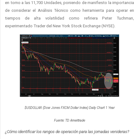
en torno a las 11,700 Unidades, poniendo de manifiesto la importancia
de considerar el Análisis Técnico como herramienta para operar en
tiempos de alta volatilidad como refiriera Peter Tuchman,
experimentado Trader del New York Stock Exchange (NYSE).
$USDOLLAR (Dow Jones FXCM Dollar Index) Daily Chart 1 Year
Fuente: TD Ameritrade
¿Cómo identificar los rangos de operación para las jornadas venideras?