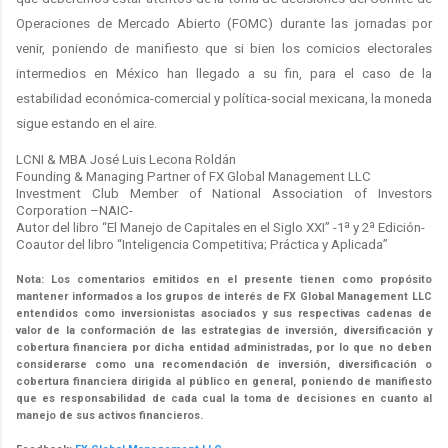
Operaciones de Mercado Abierto (​FOMC) durante las jornadas por
venir, poniendo de manifiesto que si bien los comicios electorales
intermedios en México han llegado a su fin, para el caso de la
estabilidad económica-comercial y política-social mexicana, la moneda
sigue estando en el aire.
LCNI & MBA José Luis Lecona Roldán
Founding & Managing Partner of FX Global Management LLC
Investment Club Member of National Association of Investors
Corporation –NAIC-
Autor del libro “El Manejo de Capitales en el Siglo XXI” -1ª y 2ª Edición-
Coautor del libro “Inteligencia Competitiva; Práctica y Aplicada”
Nota: Los comentarios emitidos en el presente tienen como propósito
mantener informados a los grupos de interés de FX Global Management LLC
entendidos como inversionistas asociados y sus respectivas cadenas de
valor de la conformación de las estrategias de inversión, diversificación y
cobertura financiera por dicha entidad administradas, por lo que no deben
considerarse como una recomendación de inversión, diversificación o
cobertura financiera dirigida al público en general, poniendo de manifiesto
que es responsabilidad de cada cual la toma de decisiones en cuanto al
manejo de sus activos financieros.