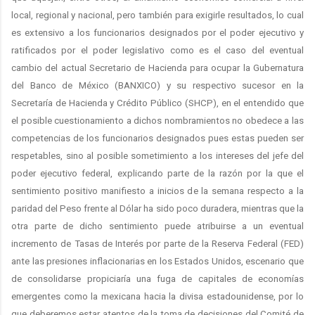
local, regional y nacional, pero también para exigirle resultados, lo cual
es extensivo a los funcionarios designados por el poder ejecutivo y
ratificados por el poder legislativo como es el caso del eventual
cambio del actual Secretario de Hacienda para ocupar la Gubernatura
del Banco de México (BANXICO) y su respectivo sucesor en la
Secretaría de Hacienda y Crédito Público (SHCP), en el entendido que
el posible cuestionamiento a dichos nombramientos no obedece a las
competencias de los funcionarios designados pues estas pueden ser
respetables, sino al posible sometimiento a los intereses del jefe del
poder ejecutivo federal, explicando parte de la razón por la que el
sentimiento positivo manifiesto a inicios de la semana respecto a la
paridad del Peso frente al Dólar ha sido poco duradera, mientras que la
otra parte de dicho sentimiento puede atribuirse a un eventual
incremento de Tasas de Interés por parte de la Reserva Federal (FED)
ante las presiones inflacionarias en los Estados Unidos, escenario que
de consolidarse propiciaría una fuga de capitales de economías
emergentes como la mexicana hacia la divisa estadounidense, por lo
que deberemos estar atentos de la toma de decisiones del Comité de