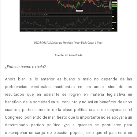
USD/MXN (US Dollar vs; Mexican Peso) Daily Chart 1 Year
Fuente: TD Ameritrade
¿Esto es bueno o malo?
Ahora bien, si lo anterior es bueno o malo no depende de las
preferencias electorales manifiestas en las urnas, sino de los
resultados que en adelante se logren en materia legislativa en
beneficio de la sociedad en su conjunto y no así en beneficio de unos
cuantos, particularmente de la clase política sea o no mayoría en el
Congreso, poniendo de manifiesto que lo importante no es apoyar a un
determinado partido político y/o a quienes se postularon para
desempeñar un cargo de elección popular, sino que el país esté en