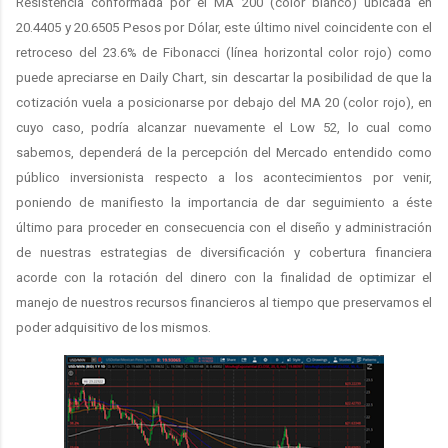
Resistencia conformada por el MA 200 (color blanco) ubicada en
20.4405 y 20.6505 Pesos por Dólar, este último nivel coincidente con el
retroceso del 23.6% de Fibonacci (línea horizontal color rojo) como
puede apreciarse en Daily Chart, sin descartar la posibilidad de que la
cotización vuela a posicionarse por debajo del MA 20 (color rojo), en
cuyo caso, podría alcanzar nuevamente el Low 52, lo cual como
sabemos, dependerá de la percepción del Mercado entendido como
público inversionista respecto a los acontecimientos por venir,
poniendo de manifiesto la importancia de dar seguimiento a éste
último para proceder en consecuencia con el diseño y administración
de nuestras estrategias de diversificación y cobertura financiera
acorde con la rotación del dinero con la finalidad de optimizar el
manejo de nuestros recursos financieros al tiempo que preservamos el
poder adquisitivo de los mismos.