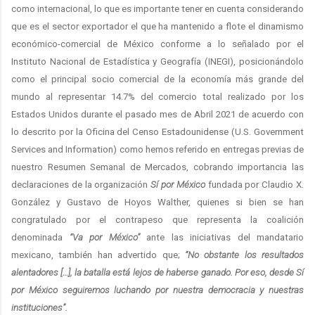
como internacional, lo que es importante tener en cuenta considerando
que es el sector exportador el que ha mantenido a flote el dinamismo
económico-comercial de México conforme a lo señalado por el
Instituto Nacional de Estadística y Geografía (INEGI), posicionándolo
como el principal socio comercial de la economía más grande del
mundo al representar 14.7% del comercio total realizado por los
Estados Unidos durante el pasado mes de Abril 2021 de acuerdo con
lo descrito por la Oficina del Censo Estadounidense (U.S. Government
Services and Information) como hemos referido en entregas previas de
nuestro Resumen Semanal de Mercados, cobrando importancia las
declaraciones de la organización
Sí por México
fundada por Claudio X.
González y Gustavo de Hoyos Walther, quienes si bien se han
congratulado por el contrapeso que representa la coalición
denominada
“Va por México”
ante las iniciativas del mandatario
mexicano, también han advertido que;
“No obstante los resultados
alentadores […], la batalla está lejos de haberse ganado. Por eso, desde Sí
por México seguiremos luchando por nuestra democracia y nuestras
instituciones”.