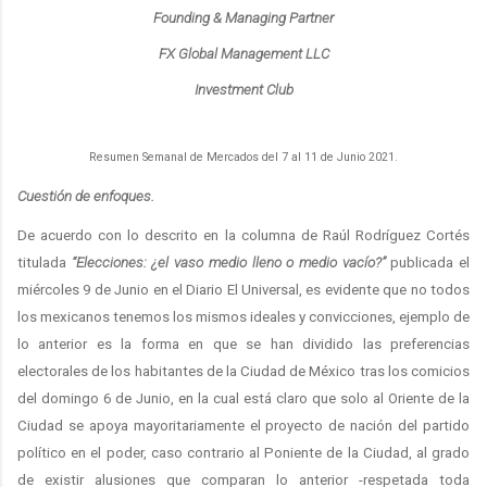
Founding & Managing Partner
FX Global Management LLC
Investment Club
Resumen Semanal de Mercados del 7 al 11 de Junio 2021.
Cuestión de enfoques.
De acuerdo con lo descrito en la columna de Raúl Rodríguez Cortés
titulada
“Elecciones: ¿el vaso medio lleno o medio vacío?”
publicada el
miércoles 9 de Junio en el Diario El Universal, es evidente que no todos
los mexicanos tenemos los mismos ideales y convicciones, ejemplo de
lo anterior es la forma en que se han dividido las preferencias
electorales de los habitantes de la Ciudad de México tras los comicios
del domingo 6 de Junio, en la cual está claro que solo al Oriente de la
Ciudad se apoya mayoritariamente el proyecto de nación del partido
político en el poder, caso contrario al Poniente de la Ciudad, al grado
de existir alusiones que comparan lo anterior -respetada toda