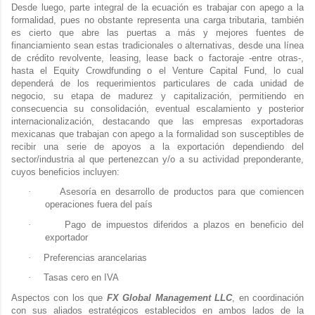
Desde luego, parte integral de la ecuación es trabajar con apego a la
formalidad, pues no obstante representa una carga tributaria, también
es cierto que abre las puertas a más y mejores fuentes de
financiamiento sean estas tradicionales o alternativas, desde una línea
de crédito revolvente, leasing, lease back o factoraje -entre otras-,
hasta el Equity Crowdfunding o el Venture Capital Fund, lo cual
dependerá de los requerimientos particulares de cada unidad de
negocio, su etapa de madurez y capitalización, permitiendo en
consecuencia su consolidación, eventual escalamiento y posterior
internacionalización, destacando que las empresas exportadoras
mexicanas que trabajan con apego a la formalidad son susceptibles de
recibir una serie de apoyos a la exportación dependiendo del
sector/industria al que pertenezcan y/o a su actividad preponderante,
cuyos beneficios incluyen:
·
Asesoría en desarrollo de productos para que comiencen
operaciones fuera del país
·
Pago de impuestos diferidos a plazos en beneficio del
exportador
·
Preferencias arancelarias
·
Tasas cero en IVA
Aspectos con los que
FX Global Management LLC
, en coordinación
con sus aliados estratégicos establecidos en ambos lados de la