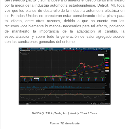
del referido pacto”
, sumándose a lo anterior el descontento manifiesto
por la meca de la industria automotriz estadounidense, Detroit, MI, toda
vez que los planes de desarrollo de la industria automotriz eléctrica en
los Estados Unidos no parecieran estar considerando dicha plaza para
tal efecto, entre otras razones, debido a que no cuenta con los
recursos -posiblemente humanos- necesarios para tal efecto, poniendo
de manifiesto la importancia de la adaptación al cambio, la
especialización y sobre todo la generación de valor agregado acorde
con las condiciones generales del entorno.
NASDAQ: TSLA (Tesla, Inc.)
Weekly Chart 3 Years
Fuente: TD Ameritrade