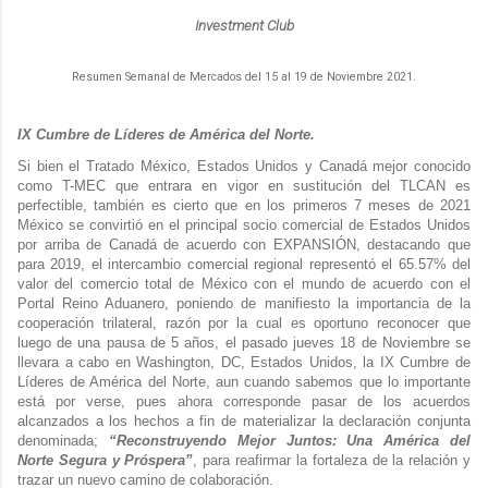
Investment Club
Resumen Semanal de Mercados del 15 al 19 de Noviembre 2021.
IX Cumbre de Líderes de América del Norte.
Si bien el Tratado México, Estados Unidos y Canadá mejor conocido
como T-MEC que entrara en vigor en sustitución del TLCAN es
perfectible, también es cierto que en los primeros 7 meses de 2021
México se convirtió en el principal socio comercial de Estados Unidos
por arriba de Canadá de acuerdo con EXPANSIÓN, destacando que
para 2019, el intercambio comercial regional representó el 65.57% del
valor del comercio total de México con el mundo de acuerdo con el
Portal Reino Aduanero, poniendo de manifiesto la importancia de la
cooperación trilateral, razón por la cual es oportuno reconocer que
luego de una pausa de 5 años, el pasado jueves 18 de Noviembre se
llevara a cabo en Washington, DC, Estados Unidos, la IX Cumbre de
Líderes de América del Norte, aun cuando sabemos que lo importante
está por verse, pues ahora corresponde pasar de los acuerdos
alcanzados a los hechos a fin de materializar la declaración conjunta
denominada;
“Reconstruyendo Mejor Juntos: Una América del
Norte Segura y Próspera”
, para reafirmar la fortaleza de la relación y
trazar un nuevo camino de colaboración.