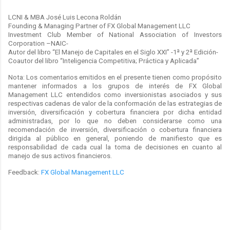
LCNI & MBA José Luis Lecona Roldán
Founding & Managing Partner of FX Global Management LLC
Investment Club Member of National Association of Investors
Corporation –NAIC-
Autor del libro “El Manejo de Capitales en el Siglo XXI” -1ª y 2ª Edición-
Coautor del libro “Inteligencia Competitiva; Práctica y Aplicada”
Nota: Los comentarios emitidos en el presente tienen como propósito
mantener informados a los grupos de interés de FX Global
Management LLC entendidos como inversionistas asociados y sus
respectivas cadenas de valor de la conformación de las estrategias de
inversión, diversificación y cobertura financiera por dicha entidad
administradas, por lo que no deben considerarse como una
recomendación de inversión, diversificación o cobertura financiera
dirigida al público en general, poniendo de manifiesto que es
responsabilidad de cada cual la toma de decisiones en cuanto al
manejo de sus activos financieros.
Feedback:
FX Global Management LLC