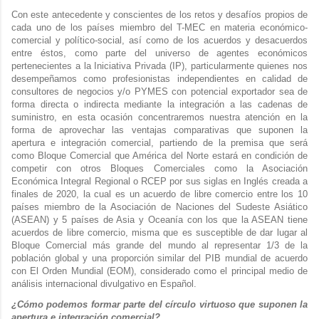
Con este antecedente y conscientes de los retos y desafíos propios de
cada uno de los países miembro del T-MEC en materia económico-
comercial y político-social, así como de los acuerdos y desacuerdos
entre éstos, como parte del universo de agentes económicos
pertenecientes a la Iniciativa Privada (IP), particularmente quienes nos
desempeñamos como profesionistas independientes en calidad de
consultores de negocios y/o PYMES con potencial exportador sea de
forma directa o indirecta mediante la integración a las cadenas de
suministro, en esta ocasión concentraremos nuestra atención en la
forma de aprovechar las ventajas comparativas que suponen la
apertura e integración comercial, partiendo de la premisa que será
como Bloque Comercial que América del Norte estará en condición de
competir con otros Bloques Comerciales como la Asociación
Económica Integral Regional o RCEP por sus siglas en Inglés creada a
finales de 2020, la cual es un acuerdo de libre comercio entre los 10
países miembro de la Asociación de Naciones del Sudeste Asiático
(ASEAN) y 5 países de Asia y Oceanía con los que la ASEAN tiene
acuerdos de libre comercio, misma que es susceptible de dar lugar al
Bloque Comercial más grande del mundo al representar 1/3 de la
población global y una proporción similar del PIB mundial de acuerdo
con El Orden Mundial (EOM), considerado como el principal medio de
análisis internacional divulgativo en Español.
¿Cómo podemos formar parte del círculo virtuoso que suponen la
apertura e integración comercial?