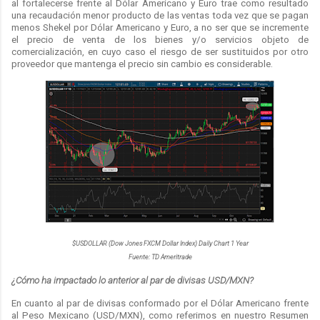
al fortalecerse frente al Dólar Americano y Euro trae como resultado
una recaudación menor producto de las ventas toda vez que se pagan
menos Shekel por Dólar Americano y Euro, a no ser que se incremente
el precio de venta de los bienes y/o servicios objeto de
comercialización, en cuyo caso el riesgo de ser sustituidos por otro
proveedor que mantenga el precio sin cambio es considerable.
$USDOLLAR (Dow Jones FXCM Dollar Index) Daily Chart 1 Year
Fuente: TD Ameritrade
¿Cómo ha impactado lo anterior al par de divisas USD/MXN?
En cuanto al par de divisas conformado por el Dólar Americano frente
al Peso Mexicano (USD/MXN), como referimos en nuestro Resumen