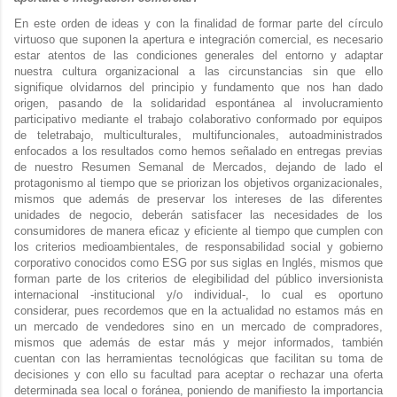
En este orden de ideas y con la finalidad de formar parte del círculo
virtuoso que suponen la apertura e integración comercial, es necesario
estar atentos de las condiciones generales del entorno y adaptar
nuestra cultura organizacional a las circunstancias sin que ello
signifique olvidarnos del principio y fundamento que nos han dado
origen, pasando de la solidaridad espontánea al involucramiento
participativo mediante el trabajo colaborativo conformado por equipos
de teletrabajo, multiculturales, multifuncionales, autoadministrados
enfocados a los resultados como hemos señalado en entregas previas
de nuestro Resumen Semanal de Mercados, dejando de lado el
protagonismo al tiempo que se priorizan los objetivos organizacionales,
mismos que además de preservar los intereses de las diferentes
unidades de negocio, deberán satisfacer las necesidades de los
consumidores de manera eficaz y eficiente al tiempo que cumplen con
los criterios medioambientales, de responsabilidad social y gobierno
corporativo conocidos como ESG por sus siglas en Inglés, mismos que
forman parte de los criterios de elegibilidad del público inversionista
internacional -institucional y/o individual-, lo cual es oportuno
considerar, pues recordemos que en la actualidad no estamos más en
un mercado de vendedores sino en un mercado de compradores,
mismos que además de estar más y mejor informados, también
cuentan con las herramientas tecnológicas que facilitan su toma de
decisiones y con ello su facultad para aceptar o rechazar una oferta
determinada sea local o foránea, poniendo de manifiesto la importancia