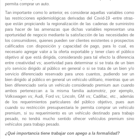
permita comprar un auto.
Tan importante como lo anterior, es considerar aquellas variables como
las restricciones epidemiológicas derivadas del Covid-19 -entre otras-
que están propiciando la regionalización de las cadenas de suministro
para hacer de las amenazas que dichas variables representan una
oportunidad de negocio mediante la satisfacción de las necesidades de
los consumidores, quienes pueden ser clientes existentes o prospectos
calificados con disposición y capacidad de pago, para lo cual, es
necesario agregar valor a la oferta exportable y tener claro el público
objetivo al que está dirigida, considerando para tal efecto la diferencia
entre creatividad vs; asertividad para determinar si se trata de un bien
y/o servicio dirigido al público en general o si se trata de un bien y/o
servicio diferenciado reservado para unos cuantos, pudiendo ser un
bien dirigido al público en general un vehículo utilitario, mientras que un
bien diferenciado sería un vehículo considerado premium aun cuando
ambos pertenezcan a la misma familia automotriz, por ejemplo,
Volkswagen vs; Audi, Ford vs; Lincoln, GM vs; Cadillac, etc., además
de los requerimientos particulares del público objetivo, pues aun
cuando su restricción presupuestaria le permita comprar un vehículo
premium, si su requerimiento es un vehículo destinado para trabajo
pesado, no tendrá mucho sentido ofrecer vehículos premium sino
vehículos para trabajo pesado.
¿Qué importancia tiene trabajar con apego a la formalidad?