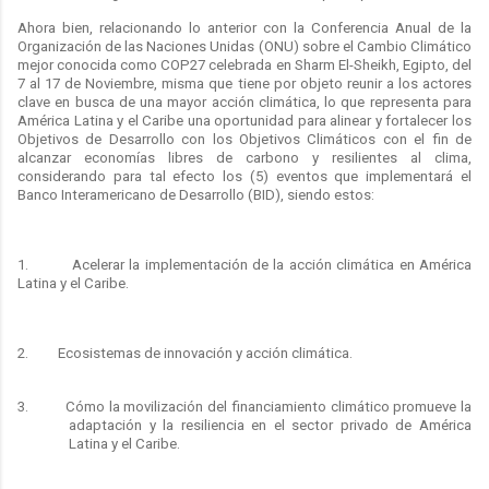
Ahora bien, relacionando lo anterior con la Conferencia Anual de la
Organización de las Naciones Unidas (ONU) sobre el Cambio Climático
mejor conocida como COP27 celebrada en Sharm El-Sheikh, Egipto, del
7 al 17 de Noviembre, misma que tiene por objeto reunir a los actores
clave en busca de una mayor acción climática, lo que representa para
América Latina y el Caribe una oportunidad para alinear y fortalecer los
Objetivos de Desarrollo con los Objetivos Climáticos con el fin de
alcanzar economías libres de carbono y resilientes al clima,
considerando para tal efecto los (5) eventos que implementará el
Banco Interamericano de Desarrollo (BID), siendo estos:
1. Acelerar la implementación de la acción climática en América
Latina y el Caribe.
2. Ecosistemas de innovación y acción climática.
3. Cómo la movilización del financiamiento climático promueve la
adaptación y la resiliencia en el sector privado de América
Latina y el Caribe.