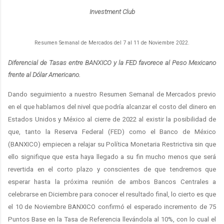
Investment Club
Resumen Semanal de Mercados del 7 al 11 de Noviembre 2022.
Diferencial de Tasas entre BANXICO y la FED favorece al Peso Mexicano
frente al Dólar Americano.
Dando seguimiento a nuestro Resumen Semanal de Mercados previo
en el que hablamos del nivel que podría alcanzar el costo del dinero en
Estados Unidos y México al cierre de 2022 al existir la posibilidad de
que, tanto la Reserva Federal (FED) como el Banco de México
(BANXICO) empiecen a relajar su Política Monetaria Restrictiva sin que
ello signifique que esta haya llegado a su fin mucho menos que será
revertida en el corto plazo y conscientes de que tendremos que
esperar hasta la próxima reunión de ambos Bancos Centrales a
celebrarse en Diciembre para conocer el resultado final, lo cierto es que
el 10 de Noviembre BANXICO confirmó el esperado incremento de 75
Puntos Base en la Tasa de Referencia llevándola al 10%, con lo cual el