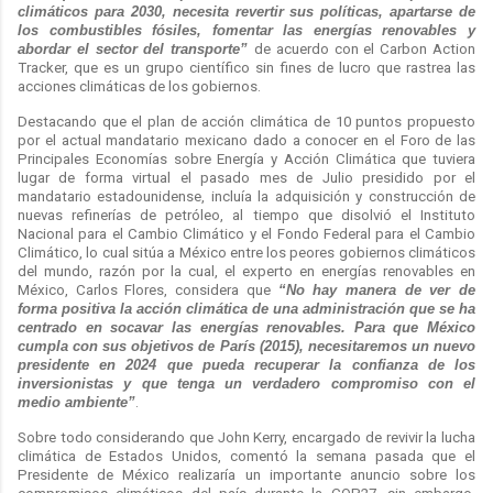
climáticos para 2030, necesita revertir sus políticas, apartarse de
los combustibles fósiles, fomentar las energías renovables y
abordar el sector del transporte”
de acuerdo con el Carbon Action
Tracker, que es un grupo científico sin fines de lucro que rastrea las
acciones climáticas de los gobiernos.
Destacando que el plan de acción climática de 10 puntos propuesto
por el actual mandatario mexicano dado a conocer en el Foro de las
Principales Economías sobre Energía y Acción Climática que tuviera
lugar de forma virtual el pasado mes de Julio presidido por el
mandatario estadounidense, incluía la adquisición y construcción de
nuevas refinerías de petróleo, al tiempo que disolvió el Instituto
Nacional para el Cambio Climático y el Fondo Federal para el Cambio
Climático, lo cual sitúa a México entre los peores gobiernos climáticos
del mundo, razón por la cual, el experto en energías renovables en
México, Carlos Flores, considera que
“No hay manera de ver de
forma positiva la acción climática de una administración que se ha
centrado en socavar las energías renovables. Para que México
cumpla con sus objetivos de París (2015), necesitaremos un nuevo
presidente en 2024 que pueda recuperar la confianza de los
inversionistas y que tenga un verdadero compromiso con el
medio ambiente”
.
Sobre todo considerando que John Kerry, encargado de revivir la lucha
climática de Estados Unidos, comentó la semana pasada que el
Presidente de México realizaría un importante anuncio sobre los