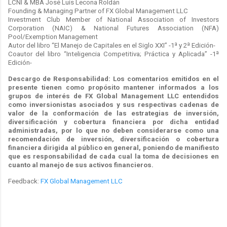
LCNI & MBA José Luis Lecona Roldán
Founding & Managing Partner of FX Global Management LLC
Investment Club Member of National Association of Investors
Corporation (NAIC) & National Futures Association (NFA)
Pool/Exemption Management
Autor del libro “El Manejo de Capitales en el Siglo XXI” -1ª y 2ª Edición-
Coautor del libro “Inteligencia Competitiva; Práctica y Aplicada” -1ª
Edición-
Descargo de Responsabilidad: Los comentarios emitidos en el
presente tienen como propósito mantener informados a los
grupos de interés de FX Global Management LLC entendidos
como inversionistas asociados y sus respectivas cadenas de
valor de la conformación de las estrategias de inversión,
diversificación y cobertura financiera por dicha entidad
administradas, por lo que no deben considerarse como una
recomendación de inversión, diversificación o cobertura
financiera dirigida al público en general, poniendo de manifiesto
que es responsabilidad de cada cual la toma de decisiones en
cuanto al manejo de sus activos financieros.
Feedback:
FX Global Management LLC