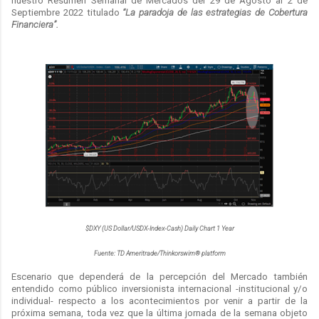
nuestro Resumen Semanal de Mercados del 29 de Agosto al 2 de
Septiembre 2022 titulado
“La paradoja de las estrategias de Cobertura
Financiera”.
$DXY (US Dollar/USDX-Index-Cash) Daily Chart 1 Year
Fuente: TD Ameritrade/Thinkorswim® platform
Escenario que dependerá de la percepción del Mercado también
entendido como público inversionista internacional -institucional y/o
individual- respecto a los acontecimientos por venir a partir de la
próxima semana, toda vez que la última jornada de la semana objeto