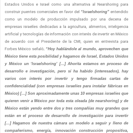
Estados Unidos e Israel como una alternativa al Nearshoring para
construir puentes comerciales en favor del
“Israelshoring”
entendido
como un modelo de producción impulsado por una decena de
empresas israelíes dedicadas a la agricultura, alimentos, inteligencia
artificial y tecnologías de información con interés de invertir en México
de acuerdo con el Presidente de la CMI, quien en entrevista para
Forbes México señaló;
“Hoy hablándole al mundo, aprovechen que
México tiene esta posibilidad y hagamos de Israel, Estados Unidos
y México un ‘Israelshoring’ […] Ahorita estamos en proceso de
desarrollo e investigación, pero sí ha habido (interesados), hay
varios con interés por invertir y tengo firmadas cartas de
confidencialidad (con empresas israelíes para instalar fábricas en
México) […] Son aproximadamente unas 10 empresas israelíes que
quieren venir a México por toda esta oleada (de nearshoring) y de
México están yendo entre dos y tres compañías muy grandes que
están en el proceso de desarrollo de investigación para invertir
[…] Hagamos de nuestra cámara un modelo a seguir y lleno de
compañerismo, energía, innovación construcción propositiva,