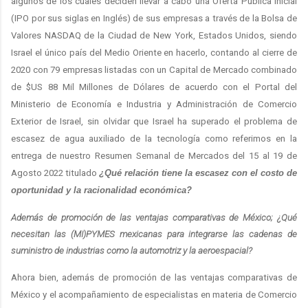
algunos de los cuales deciden llevar a cabo una Oferta Pública Inicial
(IPO por sus siglas en Inglés) de sus empresas a través de la Bolsa de
Valores NASDAQ de la Ciudad de New York, Estados Unidos, siendo
Israel el único país del Medio Oriente en hacerlo, contando al cierre de
2020 con 79 empresas listadas con un Capital de Mercado combinado
de $US 88 Mil Millones de Dólares de acuerdo con el Portal del
Ministerio de Economía e Industria y Administración de Comercio
Exterior de Israel, sin olvidar que Israel ha superado el problema de
escasez de agua auxiliado de la tecnología como referimos en la
entrega de nuestro Resumen Semanal de Mercados del 15 al 19 de
Agosto 2022 titulado
¿Qué relación tiene la escasez con el costo de
oportunidad y la racionalidad económica?
Además de promoción de las ventajas comparativas de México; ¿Qué
necesitan las (MI)PYMES mexicanas para integrarse las cadenas de
suministro de industrias como la automotriz y la aeroespacial?
Ahora bien, además de promoción de las ventajas comparativas de
México y el acompañamiento de especialistas en materia de Comercio