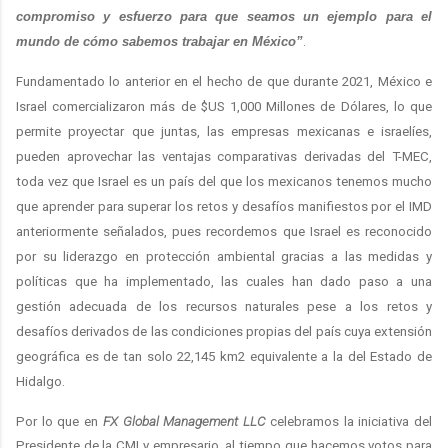
compromiso y esfuerzo para que seamos un ejemplo para el
mundo de cómo sabemos trabajar en México”
.
Fundamentado lo anterior en el hecho de que durante 2021, México e
Israel comercializaron más de $US 1,000 Millones de Dólares, lo que
permite proyectar que juntas, las empresas mexicanas e israelíes,
pueden aprovechar las ventajas comparativas derivadas del T-MEC,
toda vez que Israel es un país del que los mexicanos tenemos mucho
que aprender para superar los retos y desafíos manifiestos por el IMD
anteriormente señalados, pues recordemos que Israel es reconocido
por su liderazgo en protección ambiental gracias a las medidas y
políticas que ha implementado, las cuales han dado paso a una
gestión adecuada de los recursos naturales pese a los retos y
desafíos derivados de las condiciones propias del país cuya extensión
geográfica es de tan solo 22,145 km2 equivalente a la del Estado de
Hidalgo.
Por lo que en
FX Global Management LLC
celebramos la iniciativa del
Presidente de la CMI y empresario, al tiempo que hacemos votos para