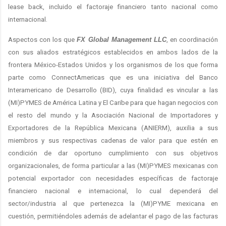
lease back, incluido el factoraje financiero tanto nacional como
internacional.
Aspectos con los que
FX Global Management LLC
, en coordinación
con sus aliados estratégicos establecidos en ambos lados de la
frontera México-Estados Unidos y los organismos de los que forma
parte como ConnectAmericas que es una iniciativa del Banco
Interamericano de Desarrollo (BID), cuya finalidad es vincular a las
(MI)PYMES de América Latina y El Caribe para que hagan negocios con
el resto del mundo y la Asociación Nacional de Importadores y
Exportadores de la República Mexicana (ANIERM), auxilia a sus
miembros y sus respectivas cadenas de valor para que estén en
condición de dar oportuno cumplimiento con sus objetivos
organizacionales, de forma particular a las (MI)PYMES mexicanas con
potencial exportador con necesidades específicas de factoraje
financiero nacional e internacional, lo cual dependerá del
sector/industria al que pertenezca la (MI)PYME mexicana en
cuestión,
permitiéndoles además de adelantar el pago de las facturas