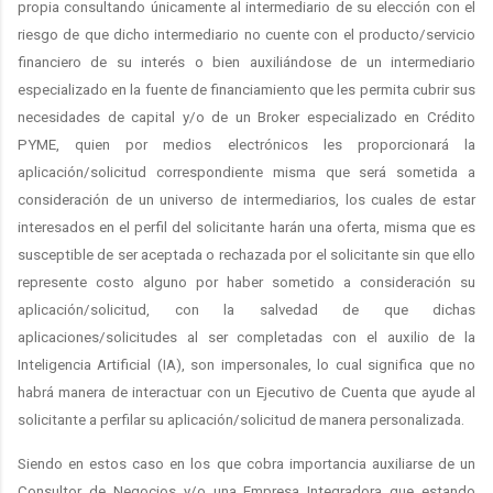
propia consultando únicamente al intermediario de su elección con el
riesgo de que dicho intermediario no cuente con el producto/servicio
financiero de su interés o bien auxiliándose de un intermediario
especializado en la fuente de financiamiento que les permita cubrir sus
necesidades de capital y/o de un Broker especializado en Crédito
PYME, quien por medios electrónicos les proporcionará la
aplicación/solicitud correspondiente misma que será sometida a
consideración de un universo de intermediarios, los cuales de estar
interesados en el perfil del solicitante harán una oferta, misma que es
susceptible de ser aceptada o rechazada por el solicitante sin que ello
represente costo alguno por haber sometido a consideración su
aplicación/solicitud, con la salvedad de que dichas
aplicaciones/solicitudes al ser completadas con el auxilio de la
Inteligencia Artificial (IA), son impersonales, lo cual significa que no
habrá manera de interactuar con un Ejecutivo de Cuenta que ayude al
solicitante a perfilar su aplicación/solicitud de manera personalizada.
Siendo en estos caso en los que cobra importancia auxiliarse de un
Consultor de Negocios y/o una Empresa Integradora que estando