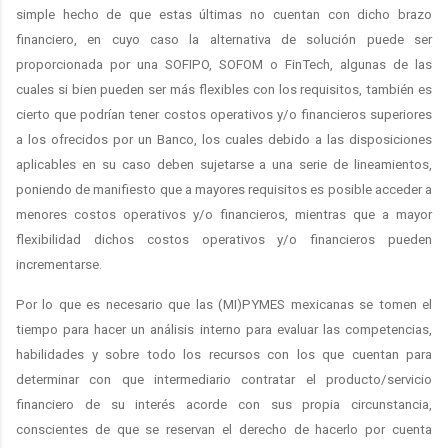
simple hecho de que estas últimas no cuentan con dicho brazo
financiero, en cuyo caso la alternativa de solución puede ser
proporcionada por una SOFIPO, SOFOM o FinTech, algunas de las
cuales si bien pueden ser más flexibles con los requisitos, también es
cierto que podrían tener costos operativos y/o financieros superiores
a los ofrecidos por un Banco, los cuales debido a las disposiciones
aplicables en su caso deben sujetarse a una serie de lineamientos,
poniendo de manifiesto que a mayores requisitos es posible acceder a
menores costos operativos y/o financieros, mientras que a mayor
flexibilidad dichos costos operativos y/o financieros pueden
incrementarse.
Por lo que es necesario que las (MI)PYMES mexicanas se tomen el
tiempo para hacer un análisis interno para evaluar las competencias,
habilidades y sobre todo los recursos con los que cuentan para
determinar con que intermediario contratar el producto/servicio
financiero de su interés acorde con sus propia circunstancia,
conscientes de que se reservan el derecho de hacerlo por cuenta