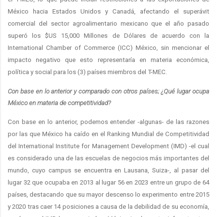
México hacia Estados Unidos y Canadá, afectando el superávit
comercial del sector agroalimentario mexicano que el año pasado
superó los $US 15,000 Millones de Dólares de acuerdo con la
International Chamber of Commerce (ICC) México, sin mencionar el
impacto negativo que esto representaría en materia económica,
política y social para los (3) países miembros del T-MEC.
Con base en lo anterior y comparado con otros países; ¿Qué lugar ocupa
México en materia de competitividad?
Con base en lo anterior, podemos entender -algunas- de las razones
por las que México ha caído en el Ranking Mundial de Competitividad
del International Institute for Management Development (IMD) -el cual
es considerado una de las escuelas de negocios más importantes del
mundo, cuyo campus se encuentra en Lausana, Suiza-, al pasar del
lugar 32 que ocupaba en 2013 al lugar 56 en 2023 entre un grupo de 64
países, destacando que su mayor descenso lo experimento entre 2015
y 2020 tras caer 14 posiciones a causa de la debilidad de su economía,