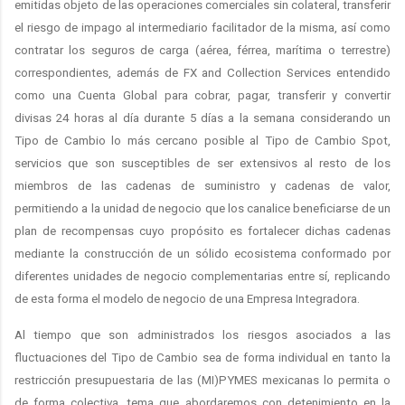
emitidas objeto de las operaciones comerciales sin colateral, transferir
el riesgo de impago al intermediario facilitador de la misma, así como
contratar los seguros de carga (aérea, férrea, marítima o terrestre)
correspondientes, además de FX and Collection Services entendido
como una Cuenta Global para cobrar, pagar, transferir y convertir
divisas 24 horas al día durante 5 días a la semana considerando un
Tipo de Cambio lo más cercano posible al Tipo de Cambio Spot,
servicios que son susceptibles de ser extensivos al resto de los
miembros de las cadenas de suministro y cadenas de valor,
permitiendo a la unidad de negocio que los canalice beneficiarse de un
plan de recompensas cuyo propósito es fortalecer dichas cadenas
mediante la construcción de un sólido ecosistema conformado por
diferentes unidades de negocio complementarias entre sí,
replicando
de esta forma el modelo de negocio de una Empresa Integradora.
Al tiempo que son administrados los riesgos asociados a las
fluctuaciones del Tipo de Cambio sea de forma individual en tanto la
restricción presupuestaria de las (MI)PYMES mexicanas lo permita o
de forma colectiva, tema que abordaremos con detenimiento en la