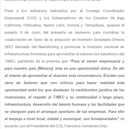
Pese a los esfuerzos realizados por el Consejo Coordinador
Empresarial (CCE) y los Gobernadores de los Estados de Baja
California, Chihuahua, Nuevo León, Sonora y Tamaulipas, quienes el
pasado 9 de Junio del presente se reunieron para coordinar la
colaboración en favor de la atracción de Inversión Extranjera Directa
(IED) derivada del Nearshoring y promover la inversión nacional en
infraestructura fronteriza para aprovechar al máximo los beneficios del
T-MEC, partiendo de la premisa que
“Para el sector empresarial y
para nuestro país [México], esta es una oportunidad única. De ahí
el interés de aprovechar al máximo esta circunstancia. Existen una
serie de factores que son críticos para hacer realidad esta
oportunidad entre los que destacan: la certidumbre jurídica de las
inversiones, el respeto al T-MEC y su continuidad a largo plazo,
infraestructura, desarrollo del talento humano y las facilidades que
se otorguen para el arranque oportuno de las empresas. Para ello
el empuje a nivel local, estatal y municipal, son fundamentales”
de
acuerdo con el Presidente del CCE, Francisco Cervantes Díaz.