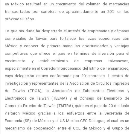
en México resultará en un crecimiento del volumen de mercancías
transportadas por carretera de aproximadamente un 20% en los
próximos 3 años.
Lo que sin duda ha despertado el interés de empresarios y cámaras
comerciales de Taiwán para fortalecer los lazos económicos con
México y conocer de primera mano las oportunidades y ventajas
competitivas que ofrece el país en términos de inversión para el
crecimiento y establecimiento de empresas taiwanesas,
especialmente en el Corredor Interoceánico del Istmo de Tehuantepec,
cuya delegación estuvo conformada por 20 empresas, 1 centro de
investigación y representantes de la Asociación de Circuitos Impresos
de Taiwán (TPCA), la Asociación de Fabricantes Eléctricos y
Electrónicos de Taiwán (TEEMA) y el Consejo de Desarrollo de
Comercio Exterior de Taiwán (TAITRA), quienes el pasado 20 de Junio
visitaron México gracias a los esfuerzos entre la Secretaría de
Economía (SE) de México y el US-Mexico CEO Dialogue, el cual es un
mecanismo de cooperación entre el CCE de México y el Grupo de