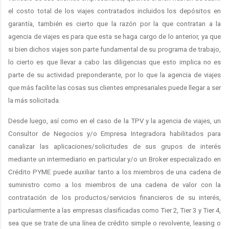
el costo total de los viajes contratados incluidos los depósitos en
garantía, también es cierto que la razón por la que contratan a la
agencia de viajes es para que esta se haga cargo de lo anterior, ya que
si bien dichos viajes son parte fundamental de su programa de trabajo,
lo cierto es que llevar a cabo las diligencias que esto implica no es
parte de su actividad preponderante, por lo que la agencia de viajes
que más facilite las cosas sus clientes empresariales puede llegar a ser
la más solicitada.
Desde luego, así como en el caso de la TPV y la agencia de viajes, un
Consultor de Negocios y/o Empresa Integradora habilitados para
canalizar las aplicaciones/solicitudes de sus grupos de interés
mediante un intermediario en particular y/o un Broker especializado en
Crédito PYME puede auxiliar tanto a los miembros de una cadena de
suministro como a los miembros de una cadena de valor con la
contratación de los productos/servicios financieros de su interés,
particularmente a las empresas clasificadas como Tier 2, Tier 3 y Tier 4,
sea que se trate de una línea de crédito simple o revolvente, leasing o