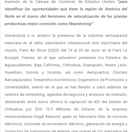
Inversión de la Cámara de Comercio de Estados Unidos
“para
identificar las oportunidades que tiene la región de América del
Norte en el marco del fenómeno de relocalización de las plantas
productivas mejor conocido como Nearshoring”
.
Sumándose a lo anterior la presencia de la industria aeroespacial
mexicana en el salón aeronáutico internacional más importante del
mundo, Paris Air Show (2023) del 19 al 25 de Junio en el Paris Le
Bourget, Francia, en el que estuvieron presentes los Estados de
Aguascalientes, Baja California, Chihuahua, Guanajuato, Nuevo León,
Querétaro, Sonora y Yucatán, así como Aeropuertos, Clústers
Aeroespaciales, Desarrollos Económicos, Organismos de Promoción y
Universidades, evento en el que se han llevado a cabo además de
eventos de networking, agendas de negocios y anuncios de inversión,
destacando entre estos últimos la captación de IED del Estado de
Chihuahua por $US 13.5 Millones de Dólares de la empresa
estadounidense Regal Rexnord, quien es fabricante líder de motores
eléctricos, controles de movimiento eléctrico, generación de energía y
productos de transmisión de energía que operan en los mercados de