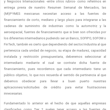
y Negocios Internacionales -entre otros rubros- como referimos en
entrega previa de nuestro Resumen Semanal de Mercados, las
(MI)PYMES mexicanas necesitan acceso a las fuentes de
financiamiento de corto, mediano y largo plazo para integrarse a las
cadenas de suministro de industrias como la automotriz y la
aeroespacial, fuentes de financiamiento que si bien son ofrecidas por
los diferentes intermediarios pudiendo ser un Banco, SOFIPO, SOFOM o
FinTech, también es cierto que dependiendo del sector/industria al que
pertenezca cada unidad de negocio, su etapa de madurez, capacidad
instalada y restricción presupuestaria, deberemos seleccionar al
intermediario mediante el cual se contrate dicha fuente de
financiamiento, pues recordemos que cada intermediario tiene un
público objetivo, lo que nos recuerda el sentido de pertinencia al que
debemos obedecer para llevar a buen puerto nuestras
aplicaciones/solicitudes de crédito para evitar frustraciones
innecesarias.
Fundamentado lo anterior en el hecho de que aquellas empresas
clasificadas como Tier 2 suelen tener acceso a las fuentes de