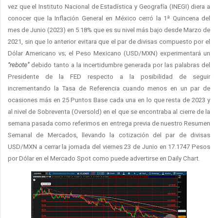
vez que el Instituto Nacional de Estadística y Geografía (INEGI) diera a
conocer que la Inflación General en México cerró la 1ª Quincena del
mes de Junio (2023) en 5.18% que es su nivel más bajo desde Marzo de
2021, sin que lo anterior evitara que el par de divisas compuesto por el
Dólar Americano vs; el Peso Mexicano (USD/MXN) experimentará un
“rebote”
debido tanto a la incertidumbre generada por las palabras del
Presidente de la FED respecto a la posibilidad de seguir
incrementando la Tasa de Referencia cuando menos en un par de
ocasiones más en 25 Puntos Base cada una en lo que resta de 2023 y
al nivel de Sobreventa (Oversold) en el que se encontraba al cierre de la
semana pasada como referimos en entrega previa de nuestro Resumen
Semanal de Mercados, llevando la cotización del par de divisas
USD/MXN a cerrar la jornada del viernes 23 de Junio en 17.1747 Pesos
por Dólar en el Mercado Spot como puede advertirse en Daily Chart.