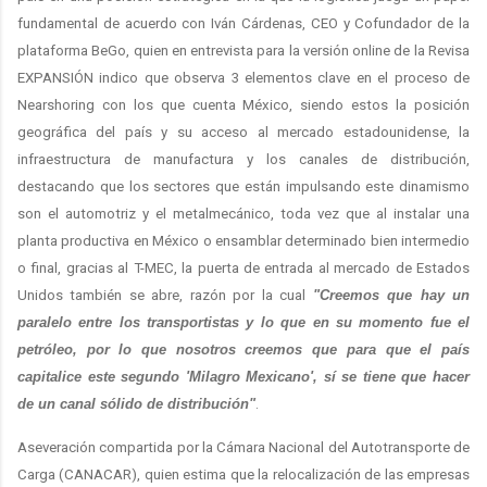
fundamental de acuerdo con Iván Cárdenas, CEO y Cofundador de la
plataforma BeGo, quien en entrevista para la versión online de la Revisa
EXPANSIÓN indico que observa 3 elementos clave en el proceso de
Nearshoring con los que cuenta México, siendo estos la posición
geográfica del país y su acceso al mercado estadounidense, la
infraestructura de manufactura y los canales de distribución,
destacando que los sectores que están impulsando este dinamismo
son el automotriz y el metalmecánico, toda vez que al instalar una
planta productiva en México o ensamblar determinado bien intermedio
o final, gracias al T-MEC, la puerta de entrada al mercado de Estados
Unidos también se abre, razón por la cual
"Creemos que hay un
paralelo entre los transportistas y lo que en su momento fue el
petróleo, por lo que nosotros creemos que para que el país
capitalice este segundo 'Milagro Mexicano', sí se tiene que hacer
de un canal sólido de distribución"
.
Aseveración compartida por la Cámara Nacional del Autotransporte de
Carga (CANACAR), quien estima que la relocalización de las empresas