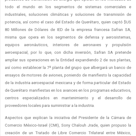
todo el mundo en los segmentos de sistemas comerciales e
industriales, soluciones climáticas y soluciones de transmisión de
potencia, así como el caso del Estado de Querétaro, quien captó $US
80 Millones de Dólares de IED de la empresa francesa Safran SA,
misma que opera en los segmentos de defensa y aerosistemas,
equipos aeronáuticos, interiores de aeronaves y propulsión
aeroespacial, por lo que, con dicha inversión, Safran SA pretende
ampliar sus operaciones en la Entidad expandiendo 2 de sus plantas,
así como establecer la 7ª planta del grupo que albergará un banco de
ensayos de motores de aviones, poniendo de manifiesto la capacidad
de la industria aeroespacial mexicana y de forma particular del Estado
de Querétaro manifiestas en los avances en los programas educativos,
centros especializados en mantenimiento y el desarrollo de
proveedores locales para suministrar a la industria.
Aspectos que explican la iniciativa del Presidente de la Cámara de
Comercio México-Israel (CMI), Sony Chalouh Jrade, quien propuso la
creación de un Tratado de Libre Comercio Trilateral entre México,