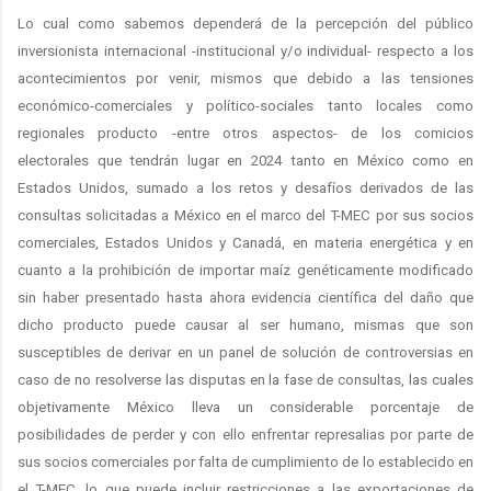
Lo cual como sabemos dependerá de la percepción del público
inversionista internacional -institucional y/o individual- respecto a los
acontecimientos por venir, mismos que debido a las tensiones
económico-comerciales y político-sociales tanto locales como
regionales producto -entre otros aspectos- de los comicios
electorales que tendrán lugar en 2024 tanto en México como en
Estados Unidos, sumado a los retos y desafíos derivados de las
consultas solicitadas a México en el marco del T-MEC por sus socios
comerciales, Estados Unidos y Canadá, en materia energética y en
cuanto a la prohibición de importar maíz genéticamente modificado
sin haber presentado hasta ahora evidencia científica del daño que
dicho producto puede causar al ser humano, mismas que son
susceptibles de derivar en un panel de solución de controversias en
caso de no resolverse las disputas en la fase de consultas, las cuales
objetivamente México lleva un considerable porcentaje de
posibilidades de perder y con ello enfrentar represalias por parte de
sus socios comerciales por falta de cumplimiento de lo establecido en
el T-MEC, lo que puede incluir restricciones a las exportaciones de