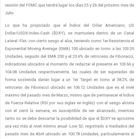
reunión del FOMC que tendrá lugar los días 25 y 26 del próximo mes de
Julio.
Lo que ha propiciado que el Índice del Dólar Americano, US
Dollar/USDX-Index-Cash ($DXY), se mantuviera dentro de un Canal
Lateral -Flat- con cierto sesgo al alza, teniendo como 1er Resistencia el
Exponential Moving Average (EMA) 100 ubicado en torno a las 103.35
Unidades, seguido del EMA 200 y el 23.6% de retroceso de Fibonacci,
indicadores ubicados al momento de redactar el presente en 103.66 y
104.08 Unidades respectivamente, las cuales de ser superadas de
forma sostenida darían lugar a un 1er Target en torno al 38.2% de
retroceso de Fibonacci ubicado en 106.12 Unidades que es el nivel
máximo del pasado mes de Marzo, mismo que de permanecer el Índice
de Fuerza Relativa (RSI por sus siglas en Inglés) con el sesgo alcista
con el cerró la semana, es susceptible de ser alcanzado, mientras
tanto no se debe descartar la posibilidad de que el $DXY se aproxime
una vez más al nivel mínimo anual -Low 52- registrado a mediados del
pasado mes de Abril ubicado en 100.78 Unidades, particularmente si