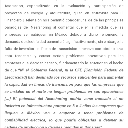
Asociados, especializado en la evaluación y participación de
proyectos de energía y arquitectura, quien en entrevista para El
Financiero | Televisión nos permitió conocer una de de las principales
paradojas del Nearshoring al comentar que en la medida que las
empresas se reubiquen en México debido a dicho fenómeno, la
demanda de electricidad aumentará significativamente, sin embargo, la
falta de inversión en líneas de transmisión amenaza con obstaculizar
esta tendencia y causar serios problemas operativos para las
empresas que decidan hacerlo, fundamentado lo anterior en el hecho
de que
“Ni el Gobierno Federal, ni la CFE [Comisión Federal de
Electricidad] han destinado los recursos suficientes para aumentar
la capacidad en líneas de transmisión para que las empresas que
se instalen en el norte no tengan problemas en sus operaciones
[…] El potencial del Nearshoring podría verse truncado si no
invierten en infraestructura porque en 3 o 4 años las empresas que
lleguen a México van a empezar a tener problemas de
confiabilidad eléctrica, lo que podría obligarlas a detener su
cadena de producción y dejarles pérdidas millonarias”
.