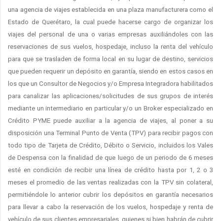
una agencia de viajes establecida en una plaza manufacturera como el
Estado de Querétaro, la cual puede hacerse cargo de organizar los
viajes del personal de una o varias empresas auxiliándoles con las
reservaciones de sus vuelos, hospedaje, incluso la renta del vehículo
para que se trasladen de forma local en su lugar de destino, servicios
que pueden requerir un depósito en garantía, siendo en estos casos en
los que un Consultor de Negocios y/o Empresa Integradora habilitados
para canalizar las aplicaciones/solicitudes de sus grupos de interés
mediante un intermediario en particular y/o un Broker especializado en
Crédito PYME puede auxiliar a la agencia de viajes, al poner a su
disposición una Terminal Punto de Venta (TPV) para recibir pagos con
todo tipo de Tarjeta de Crédito, Débito o Servicio, incluidos los Vales
de Despensa con la finalidad de que luego de un periodo de 6 meses
esté en condición de recibir una línea de crédito hasta por 1, 2 o 3
meses el promedio de las ventas realizadas con la TPV sin colateral,
permitiéndole lo anterior cubrir los depósitos en garantía necesarios
para llevar a cabo la reservación de los vuelos, hospedaje y renta de
vehículo de sus clientes empresariales, quienes si bien habrán de cubrir