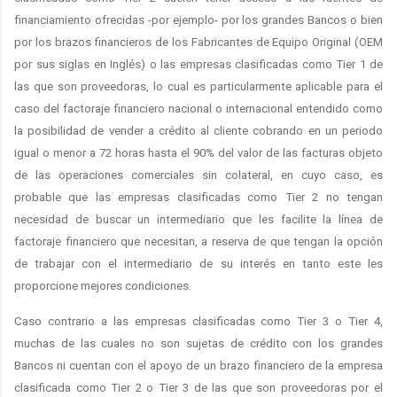
financiamiento ofrecidas -por ejemplo- por los grandes Bancos o bien
por los brazos financieros de los Fabricantes de Equipo Original (OEM
por sus siglas en Inglés) o las empresas clasificadas como Tier 1 de
las que son proveedoras, lo cual es particularmente aplicable para el
caso del factoraje financiero nacional o internacional entendido como
la posibilidad de vender a crédito al cliente cobrando en un periodo
igual o menor a 72 horas hasta el 90% del valor de las facturas objeto
de las operaciones comerciales sin colateral, en cuyo caso, es
probable que las empresas clasificadas como Tier 2 no tengan
necesidad de buscar un intermediario que les facilite la línea de
factoraje financiero que necesitan, a reserva de que tengan la opción
de trabajar con el intermediario de su interés en tanto este les
proporcione mejores condiciones.
Caso contrario a las empresas clasificadas como Tier 3 o Tier 4,
muchas de las cuales no son sujetas de crédito con los grandes
Bancos ni cuentan con el apoyo de un brazo financiero de la empresa
clasificada como Tier 2 o Tier 3 de las que son proveedoras por el