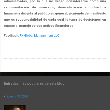
administradas, por lo que no deben considerarse como una
recomendación de inversión, diversificación o cobertura
financiera dirigida al público en general, poniendo de manifiesto
que es responsabilidad de cada cual la toma de decisiones en
cuanto al manejo de sus activos financieros.
Feedback:
FX Global Management LLC
Entradas más populares de este blog
-
febrero 15, 2026
LCNI & MBA José Luis Lecona Roldán