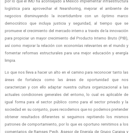
por lo que el IMD ha aconsejado a México implementar infraestructura
logística para aprovechar el Nearshoring, mejorar el ambiente de
negocios disminuyendo la incertidumbre con un óptimo marco
democrático que incluya justicia y seguridad, al tiempo que se
promueve el crecimiento del mercado interno a través de la innovación
para propiciar un mayor crecimiento del Producto Interno Bruto (PIB),
así como mejorar la relación con economías relevantes en el mundo y
fomentar reformas estructurales para una mejor educación y energía
limpia.
Lo que nos lleva a hacer un alto en el camino para reconocer tanto las
áreas de fortaleza como las áreas de oportunidad que nos
caracterizan y con ello adaptar nuestra cultura organizacional a las
actuales condiciones generales del entorno, lo cual es aplicable de
igual forma para el sector público como para el sector privado y la
sociedad en su conjunto, pues recodemos que no podemos pretender
obtener resultados diferentes si seguimos repitiendo los mismos
patrones de comportamiento, por lo que es oportuno remitirnos a los
comentarios de Ramses Pech, Asesor de Energía de Grupo Caraiva y