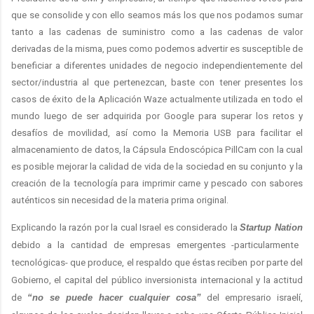
que se consolide y con ello seamos más los que nos podamos sumar
tanto a las cadenas de suministro como a las cadenas de valor
derivadas de la misma, pues como podemos advertir es susceptible de
beneficiar a diferentes unidades de negocio independientemente del
sector/industria al que pertenezcan, baste con tener presentes los
casos de éxito de la Aplicación Waze actualmente utilizada en todo el
mundo luego de ser adquirida por Google para superar los retos y
desafíos de movilidad, así como la Memoria USB para facilitar el
almacenamiento de datos, la Cápsula Endoscópica PillCam con la cual
es posible mejorar la calidad de vida de la sociedad en su conjunto y la
creación de la tecnología para imprimir carne y pescado con sabores
auténticos sin necesidad de la materia prima original.
Explicando la razón por la cual Israel es considerado la
Startup Nation
debido a la cantidad de empresas emergentes -particularmente
tecnológicas- que produce, el respaldo que éstas reciben por parte del
Gobierno, el capital del público inversionista internacional y la actitud
de
“no se puede hacer cualquier cosa”
del empresario israelí,