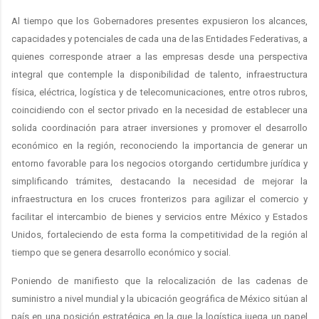
Al tiempo que los Gobernadores presentes expusieron los alcances,
capacidades y potenciales de cada una de las Entidades Federativas, a
quienes corresponde atraer a las empresas desde una perspectiva
integral que contemple la disponibilidad de talento, infraestructura
física, eléctrica, logística y de telecomunicaciones, entre otros rubros,
coincidiendo con el sector privado en la necesidad de establecer una
solida coordinación para atraer inversiones y promover el desarrollo
económico en la región, reconociendo la importancia de generar un
entorno favorable para los negocios otorgando certidumbre jurídica y
simplificando trámites, destacando la necesidad de mejorar la
infraestructura en los cruces fronterizos para agilizar el comercio y
facilitar el intercambio de bienes y servicios entre México y Estados
Unidos, fortaleciendo de esta forma la competitividad de la región al
tiempo que se genera desarrollo económico y social.
Poniendo de manifiesto que la relocalización de las cadenas de
suministro a nivel mundial y la ubicación geográfica de México sitúan al
país en una posición estratégica en la que la logística juega un papel