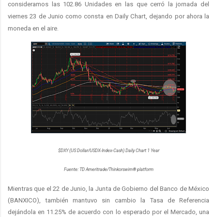
consideramos las 102.86 Unidades en las que cerró la jornada del
viernes 23 de Junio como consta en Daily Chart, dejando por ahora la
moneda en el aire.
$DXY (US Dollar/USDX-Index-Cash) Daily Chart 1 Year
Fuente: TD Ameritrade/Thinkorswim® platform
Mientras que el 22 de Junio, la Junta de Gobierno del Banco de México
(BANXICO), también mantuvo sin cambio la Tasa de Referencia
dejándola en 11.25% de acuerdo con lo esperado por el Mercado, una