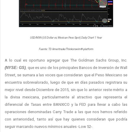
USD/MXN (US Dollar vs; Mexican Peso Spot) Daily Chart 1 Year
Fuente: TD Ameritrade/Thinkorswim® platform
A lo cual es oportuno agregar que The Goldman Sachs Group, Inc.
(NYSE: GS)
, que es uno de los principales Bancos de Inversión de Wall
Street, se sumara a las voces que consideran que el Peso Mexicano se
encuentra sobrevalorado, luego de que en días pasados registrara su
mejor nivel desde Diciembre de 2015, sin que lo anterior reste mérito a
la divisa mexicana, particularmente al atractivo que representa el
diferencial de Tasas entre BANXICO y la FED para llevar a cabo las
operaciones denominadas Carry Trade a las que nos hemos referido
con anterioridad, tanto así que hay quienes consideran que podría
seguir marcando nuevos mínimos anuales -Low 52-.