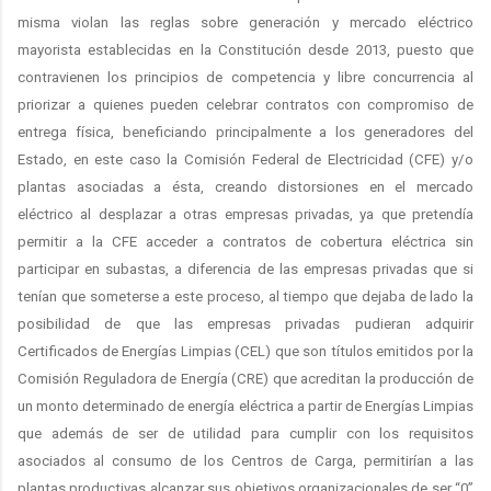
misma violan las reglas sobre generación y mercado eléctrico
mayorista establecidas en la Constitución desde 2013, puesto que
contravienen los principios de competencia y libre concurrencia al
priorizar a quienes pueden celebrar contratos con compromiso de
entrega física, beneficiando principalmente a los generadores del
Estado, en este caso la Comisión Federal de Electricidad (CFE) y/o
plantas asociadas a ésta, creando distorsiones en el mercado
eléctrico al desplazar a otras empresas privadas, ya que pretendía
permitir a la CFE acceder a contratos de cobertura eléctrica sin
participar en subastas, a diferencia de las empresas privadas que si
tenían que someterse a este proceso, al tiempo que dejaba de lado la
posibilidad de que las empresas privadas pudieran adquirir
Certificados de Energías Limpias (CEL) que son títulos emitidos por la
Comisión Reguladora de Energía (CRE) que acreditan la producción de
un monto determinado de energía eléctrica a partir de Energías Limpias
que además de ser de utilidad para cumplir con los requisitos
asociados al consumo de los Centros de Carga, permitirían a las
plantas productivas alcanzar sus objetivos organizacionales de ser “0”