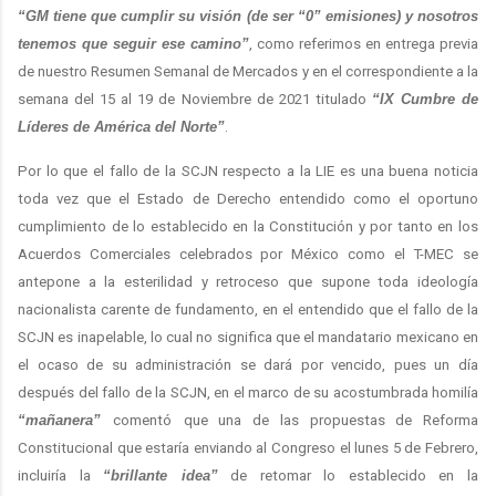
“GM tiene que cumplir su visión (de ser “0” emisiones) y nosotros
tenemos que seguir ese camino”
, como referimos en entrega previa
de nuestro Resumen Semanal de Mercados y en el correspondiente a la
semana del 15 al 19 de Noviembre de 2021 titulado
“IX Cumbre de
Líderes de América del Norte”
.
Por lo que el fallo de la SCJN respecto a la LIE es una buena noticia
toda vez que el Estado de Derecho entendido como el oportuno
cumplimiento de lo establecido en la Constitución y por tanto en los
Acuerdos Comerciales celebrados por México como el T-MEC se
antepone a la esterilidad y retroceso que supone toda ideología
nacionalista carente de fundamento, en el entendido que el fallo de la
SCJN es inapelable, lo cual no significa que el mandatario mexicano en
el ocaso de su administración se dará por vencido, pues un día
después del fallo de la SCJN, en el marco de su acostumbrada homilía
“mañanera”
comentó
que una de las propuestas de Reforma
Constitucional que estaría enviando al Congreso el lunes 5 de Febrero,
incluiría la
“brillante idea”
de retomar lo establecido en la