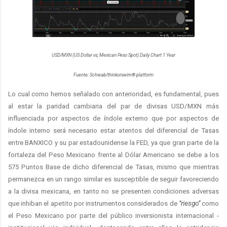
USD/MXN (US Dollar vs; Mexican Peso Spot) Daily Chart 1 Year
Fuente: Schwab/thinkorswim® platform
Lo cual como hemos señalado con anterioridad, es fundamental, pues
al estar la paridad cambiaria del par de divisas USD/MXN más
influenciada por aspectos de índole externo que por aspectos de
índole interno será necesario estar atentos del diferencial de Tasas
entre BANXICO y su par estadounidense la FED, ya que gran parte de la
fortaleza del Peso Mexicano frente al Dólar Americano se debe a los
575 Puntos Base de dicho diferencial de Tasas, mismo que mientras
permanezca en un rango similar es susceptible de seguir favoreciendo
a la divisa mexicana, en tanto no se presenten condiciones adversas
que inhiban el apetito por instrumentos considerados de
“riesgo”
como
el Peso Mexicano por parte del público inversionista internacional -