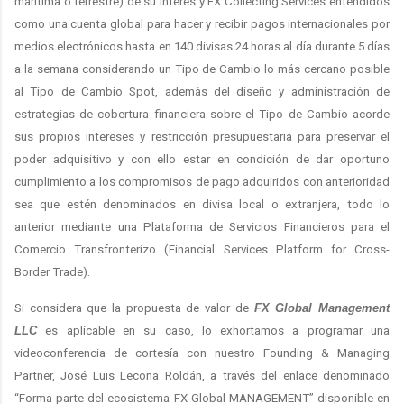
marítima o terrestre) de su interés y FX Collecting Services entendidos
como una cuenta global para hacer y recibir pagos internacionales por
medios electrónicos hasta en 140 divisas 24 horas al día durante 5 días
a la semana considerando un Tipo de Cambio lo más cercano posible
al Tipo de Cambio Spot, además del diseño y administración de
estrategias de cobertura financiera sobre el Tipo de Cambio acorde
sus propios intereses y restricción presupuestaria para preservar el
poder adquisitivo y con ello estar en condición de dar oportuno
cumplimiento a los compromisos de pago adquiridos con anterioridad
sea que estén denominados en divisa local o extranjera, todo lo
anterior mediante una Plataforma de Servicios Financieros para el
Comercio Transfronterizo (Financial Services Platform for Cross-
Border Trade).
Si considera que la propuesta de valor de
FX Global Management
LLC
es aplicable en su caso, lo exhortamos a programar una
videoconferencia de cortesía con nuestro Founding & Managing
Partner, José Luis Lecona Roldán, a través del enlace denominado
“Forma parte del ecosistema FX Global MANAGEMENT” disponible en