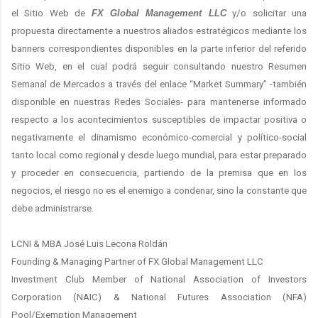
el Sitio Web de
FX Global Management LLC
y/o solicitar una
propuesta directamente a nuestros aliados estratégicos mediante los
banners correspondientes disponibles en la parte inferior del referido
Sitio Web, en el cual podrá seguir consultando nuestro Resumen
Semanal de Mercados a través del enlace “Market Summary” -también
disponible en nuestras Redes Sociales- para mantenerse informado
respecto a los acontecimientos susceptibles de impactar positiva o
negativamente el dinamismo económico-comercial y político-social
tanto local como regional y desde luego mundial, para estar preparado
y proceder en consecuencia, partiendo de la premisa que en los
negocios, el riesgo no es el enemigo a condenar, sino la constante que
debe administrarse.
LCNI & MBA José Luis Lecona Roldán
Founding & Managing Partner of FX Global Management LLC
Investment Club Member of National Association of Investors
Corporation (NAIC) & National Futures Association (NFA)
Pool/Exemption Management