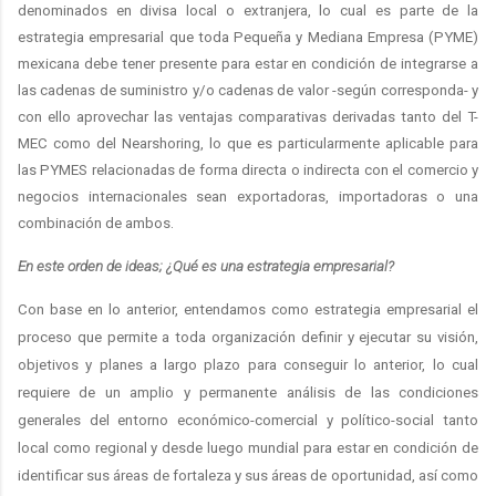
denominados en divisa local o extranjera, lo cual es parte de la
estrategia empresarial que toda Pequeña y Mediana Empresa (PYME)
mexicana debe tener presente para estar en condición de integrarse a
las cadenas de suministro y/o cadenas de valor -según corresponda- y
con ello aprovechar las ventajas comparativas derivadas tanto del T-
MEC como del Nearshoring, lo que es particularmente aplicable para
las PYMES relacionadas de forma directa o indirecta con el comercio y
negocios internacionales sean exportadoras, importadoras o una
combinación de ambos.
En este orden de ideas; ¿Qué es una estrategia empresarial?
Con base en lo anterior, entendamos como estrategia empresarial el
proceso que permite a toda organización definir y ejecutar su visión,
objetivos y planes a largo plazo para conseguir lo anterior, lo cual
requiere de un amplio y permanente análisis de las condiciones
generales del entorno económico-comercial y político-social tanto
local como regional y desde luego mundial para estar en condición de
identificar sus áreas de fortaleza y sus áreas de oportunidad, así como