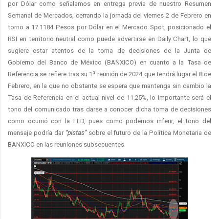
por Dólar como señalamos en entrega previa de nuestro Resumen
Semanal de Mercados, cerrando la jornada del viernes 2 de Febrero en
torno a 17.1184 Pesos por Dólar en el Mercado Spot, posicionado el
RSI en territorio neutral como puede advertirse en Daily Chart, lo que
sugiere estar atentos de la toma de decisiones de la Junta de
Gobierno del Banco de México (BANXICO) en cuanto a la Tasa de
Referencia se refiere tras su 1ª reunión de 2024 que tendrá lugar el 8 de
Febrero, en la que no obstante se espera que mantenga sin cambio la
Tasa de Referencia en el actual nivel de 11.25%, lo importante será el
tono del comunicado tras darse a conocer dicha toma de decisiones
como ocurrió con la FED, pues como podemos inferir, el tono del
mensaje podría dar
“pistas”
sobre el futuro de la Política Monetaria de
BANXICO en las reuniones subsecuentes.