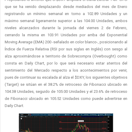
que se ha venido desplazando desde mediados del mes de Enero
registrando un mínimo semanal en torno a 102.89 Unidades y un
máximo semanal ligeramente superior a las 104.00 Unidades, ambos
niveles alcanzados durante la jornada del viernes 2 de Febrero,
cerrando la misma en 103.91 Unidades por arriba del Exponential
Moving Average (EMA) 200 -señalado en color blanco-, posicionando al
Índice de Fuerza Relativa (RSI por sus siglas en Inglés) con sesgo al
alza aproximándose a territorio de Sobrecompra (Overbought) como
consta en Daily Chart, por lo que será necesario estar atentos del
sentimiento del Mercado respecto a los acontecimientos por venir,
pues de continuar su escalada al alza el $DXY, los siguientes objetivos
(Target) se sitúan en el 38.2% de retroceso de Fibonacci ubicado en
104.38 Unidades, seguido de 105.00 Unidades y el 23.6% de retroceso
de Fibonacci ubicado en 105.52 Unidades como puede advertirse en
Daily Chart.