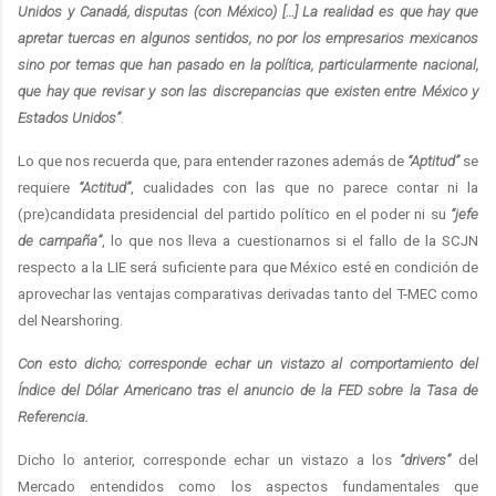
Unidos y Canadá, disputas (con México) […] La realidad es que hay que
apretar tuercas en algunos sentidos, no por los empresarios mexicanos
sino por temas que han pasado en la política, particularmente nacional,
que hay que revisar y son las discrepancias que existen entre México y
Estados Unidos”
.
Lo que nos recuerda que, para entender razones además de
“Aptitud”
se
requiere
“Actitud”
, cualidades con las que no parece contar ni la
(pre)candidata presidencial del partido político en el poder ni su
“jefe
de campaña”
, lo que nos lleva a cuestionarnos si el fallo de la SCJN
respecto a la LIE será suficiente para que México esté en condición de
aprovechar las ventajas comparativas derivadas tanto del T-MEC como
del Nearshoring.
Con esto dicho; corresponde echar un vistazo al comportamiento del
Índice del Dólar Americano tras el anuncio de la FED sobre la Tasa de
Referencia.
Dicho lo anterior, corresponde echar un vistazo a los
“drivers”
del
Mercado entendidos como los aspectos fundamentales que