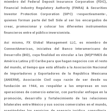
miembro del Federal Deposit Insurance Corporation (FDIC),
Financial Industry Regulatory Authority (FINRA) & Securities
Investor Protection Corporation (SIPC) -respectivamente-,
quienes forman parte del Sell Side al ser los encargados de
crear, promocionar y colocar los diferentes instrumentos
financieros entre el público inversionista.
Así mismo, FX Global Management LLC, es miembro de
ConnectAmericas, iniciativa del Banco Interamericano de
Desarrollo (BID), cuya finalidad es vincular a las (MI)PYMES de
América Latina y El Caribe para que hagan negocios con el resto
del mundo, al tiempo que está afiliado a la Asociación Nacional
de Importadores y Exportadores de la República Mexicana
(ANIERM), Asociación Civil cuya razón de ser desde su
fundación en 1944, es respaldar a las empresas en sus
operaciones de comercio exterior, con particular enfoque en la
promoción, desarrollo y fortalecimiento de las relaciones
bilaterales entre México y sus socios comerciales en el mundo,
prestándoles los servicios de asesoría jurídica, consultoría,