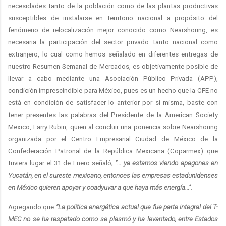
necesidades tanto de la población como de las plantas productivas
susceptibles de instalarse en territorio nacional a propósito del
fenómeno de relocalización mejor conocido como Nearshoring, es
necesaria la participación del sector privado tanto nacional como
extranjero, lo cual como hemos señalado en diferentes entregas de
nuestro Resumen Semanal de Mercados, es objetivamente posible de
llevar a cabo mediante una Asociación Público Privada (APP),
condición imprescindible para México, pues es un hecho que la CFE no
está en condición de satisfacer lo anterior por sí misma, baste con
tener presentes las palabras del Presidente de la American Society
Mexico, Larry Rubin, quien al concluir una ponencia sobre Nearshoring
organizada por el Centro Empresarial Ciudad de México de la
Confederación Patronal de la República Mexicana (Coparmex) que
tuviera lugar el 31 de Enero señaló;
“… ya estamos viendo apagones en
Yucatán, en el sureste mexicano, entonces las empresas estadunidenses
en México quieren apoyar y coadyuvar a que haya más energía…”
.
Agregando que
“La política energética actual que fue parte integral del T-
MEC no se ha respetado como se plasmó y ha levantado, entre Estados