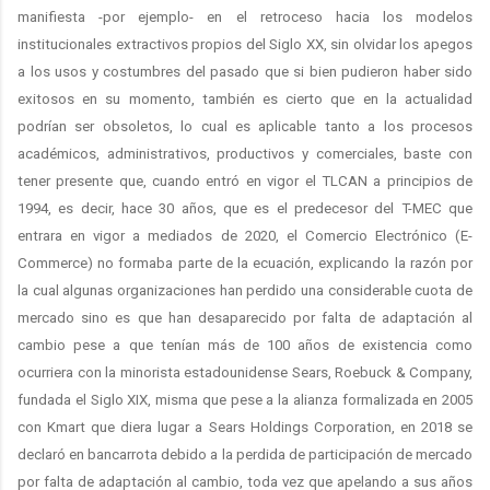
manifiesta -por ejemplo- en el retroceso hacia los modelos
institucionales extractivos propios del Siglo XX, sin olvidar los apegos
a los usos y costumbres del pasado que si bien pudieron haber sido
exitosos en su momento, también es cierto que en la actualidad
podrían ser obsoletos, lo cual es aplicable tanto a los procesos
académicos, administrativos, productivos y comerciales, baste con
tener presente que, cuando entró en vigor el TLCAN a principios de
1994, es decir, hace 30 años, que es el predecesor del T-MEC que
entrara en vigor a mediados de 2020, el Comercio Electrónico (E-
Commerce) no formaba parte de la ecuación, explicando la razón por
la cual algunas organizaciones han perdido una considerable cuota de
mercado sino es que han desaparecido por falta de adaptación al
cambio pese a que tenían más de 100 años de existencia como
ocurriera con la minorista estadounidense Sears, Roebuck & Company,
fundada el Siglo XIX, misma que pese a la alianza formalizada en 2005
con Kmart que diera lugar a Sears Holdings Corporation, en 2018 se
declaró en bancarrota debido a la perdida de participación de mercado
por falta de adaptación al cambio, toda vez que apelando a sus años