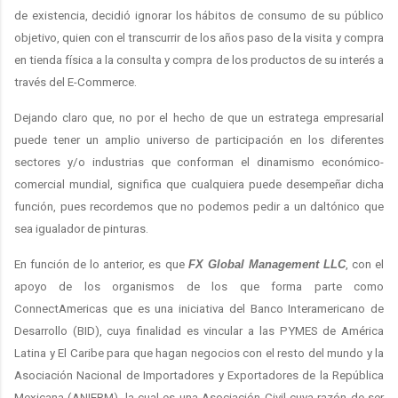
de existencia, decidió ignorar los hábitos de consumo de su público
objetivo, quien con el transcurrir de los años paso de la visita y compra
en tienda física a la consulta y compra de los productos de su interés a
través del E-Commerce.
Dejando claro que, no por el hecho de que un estratega empresarial
puede tener un amplio universo de participación en los diferentes
sectores y/o industrias que conforman el dinamismo económico-
comercial mundial, significa que cualquiera puede desempeñar dicha
función, pues recordemos que no podemos pedir a un daltónico que
sea igualador de pinturas.
En función de lo anterior, es que
FX Global Management LLC
, con el
apoyo de los organismos de los que forma parte como
ConnectAmericas que es una iniciativa del Banco Interamericano de
Desarrollo (BID), cuya finalidad es vincular a las PYMES de América
Latina y El Caribe para que hagan negocios con el resto del mundo y la
Asociación Nacional de Importadores y Exportadores de la República
Mexicana (ANIERM), la cual es una Asociación Civil cuya razón de ser