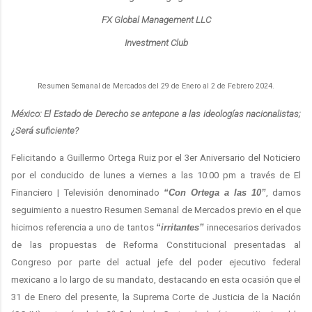
FX Global Management LLC
Investment Club
Resumen Semanal de Mercados del 29 de Enero al 2 de Febrero 2024.
México: El Estado de Derecho se antepone a las ideologías nacionalistas;
¿Será suficiente?
Felicitando a Guillermo Ortega Ruiz por el 3er Aniversario del Noticiero
por el conducido de lunes a viernes a las 10:00 pm a través de El
Financiero | Televisión denominado
“Con Ortega a las 10”
, damos
seguimiento a nuestro Resumen Semanal de Mercados previo en el que
hicimos referencia a uno de tantos
“irritantes”
innecesarios derivados
de las propuestas de Reforma Constitucional presentadas al
Congreso por parte del actual jefe del poder ejecutivo federal
mexicano a lo largo de su mandato, destacando en esta ocasión que el
31 de Enero del presente, la Suprema Corte de Justicia de la Nación