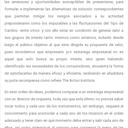
las amenazas y oportunidades susceptibles de presentarse, para
formular e implementar las alternativas de solución correspondientes
que permitan mitigar los riesgos asociados a su actividad
preponderante como los imputables a las fluctuaciones del Tipo de
Cambio -entre otros- y con ello estar en condición de generar valor a
sus grupos de interés tanto internos como externos, incluido desde
luego el público objetivo al que este dirigida su propuesta de valor,
pues recordemos que empresario y/o estratega empresarial no es
aquel que solo busca su propio interés, sino quien habiendo
identificado las necesidades de los consumidores, encuentra la forma
de satisfacerlas de manera eficaz y eficiente, recibiendo en añadidura
su justa recompensa como refiere The Acton Institute.
En este orden de ideas, podemos comparar a un estratega empresarial
con un director de orquesta, toda vez que este último no precisa saber
tocar todos y cada uno de los instrumentos, sin embargo, requiere el
conocimiento para acomodar a cada uno de los músicos en el orden
adecuado y tener claro en qué momento debe entrar y salir cada uno de
ellos, así como interactuar al unísono para conseguir la mejor de las