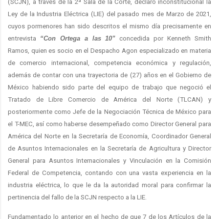
(SCJN), a través de la 2ª Sala de la Corte, declaró inconstitucional la
Ley de la Industria Eléctrica (LIE) del pasado mes de Marzo de 2021,
cuyos pormenores han sido descritos el mismo día precisamente en
entrevista
“Con Ortega a las 10”
concedida por Kenneth Smith
Ramos, quien es socio en el Despacho Agon especializado en materia
de comercio internacional, competencia económica y regulación,
además de contar con una trayectoria de (27) años en el Gobierno de
México habiendo sido parte del equipo de trabajo que negoció el
Tratado de Libre Comercio de América del Norte (TLCAN) y
posteriormente como Jefe de la Negociación Técnica de México para
el T-MEC, así como haberse desempeñado como Director General para
América del Norte en la Secretaría de Economía, Coordinador General
de Asuntos Internacionales en la Secretaría de Agricultura y Director
General para Asuntos Internacionales y Vinculación en la Comisión
Federal de Competencia, contando con una vasta experiencia en la
industria eléctrica, lo que le da la autoridad moral para confirmar la
pertinencia del fallo de la SCJN respecto a la LIE.
Fundamentado lo anterior en el hecho de que 7 de los Artículos de la