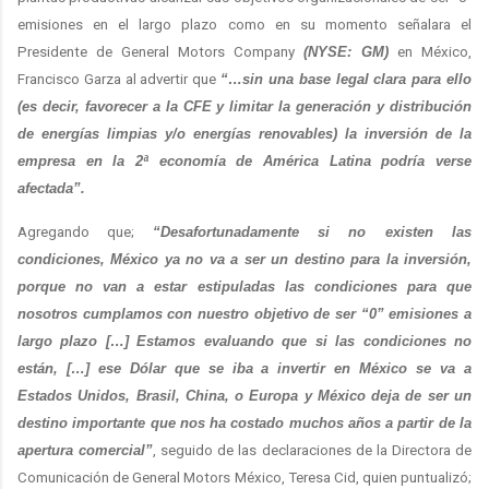
emisiones en el largo plazo como en su momento señalara el
Presidente de General Motors Company
(NYSE: GM)
en México,
Francisco Garza al advertir que
“…sin una base legal clara para ello
(es decir, favorecer a la CFE y limitar la generación y distribución
de energías limpias y/o energías renovables) la inversión de la
empresa en la 2ª economía de América Latina podría verse
afectada”.
Agregando que;
“Desafortunadamente si no existen las
condiciones, México ya no va a ser un destino para la inversión,
porque no van a estar estipuladas las condiciones para que
nosotros cumplamos con nuestro objetivo de ser “0” emisiones a
largo plazo […] Estamos evaluando que si las condiciones no
están, […] ese Dólar que se iba a invertir en México se va a
Estados Unidos, Brasil, China, o Europa y México deja de ser un
destino importante que nos ha costado muchos años a partir de la
apertura comercial”
, seguido de las declaraciones de la Directora de
Comunicación de General Motors México, Teresa Cid, quien puntualizó;