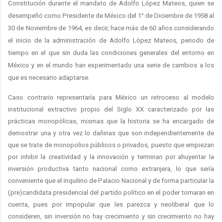
Constitución durante el mandato de Adolfo López Mateos, quien se
desempeñó como Presidente de México del 1° de Diciembre de 1958 al
30 de Noviembre de 1964, es decir, hace más de 60 años considerando
el inicio de la administración de Adolfo López Mateos, periodo de
tiempo en el que sin duda las condiciones generales del entorno en
México y en el mundo han experimentado una serie de cambios a los
que es necesario adaptarse.
Caso contrario representaría para México un retroceso al modelo
institucional extractivo propio del Siglo XX caracterizado por las
prácticas monopólicas, mismas que la historia se ha encargado de
demostrar una y otra vez lo dañinas que son independientemente de
que se trate de monopolios públicos o privados, puesto que empiezan
por inhibir la creatividad y la innovación y terminan por ahuyentar la
inversión productiva tanto nacional como extranjera, lo que sería
conveniente que el inquilino de Palacio Nacional y de forma particular la
(pre)candidata presidencial del partido político en el poder tomaran en
cuenta, pues por impopular que les parezca y neoliberal que lo
consideren, sin inversión no hay crecimiento y sin crecimiento no hay