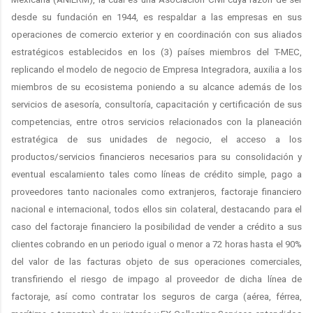
desde su fundación en 1944, es respaldar a las empresas en sus
operaciones de comercio exterior y en coordinación con sus aliados
estratégicos establecidos en los (3) países miembros del T-MEC,
replicando el modelo de negocio de Empresa Integradora, auxilia a los
miembros de su ecosistema poniendo a su alcance además de los
servicios de asesoría, consultoría, capacitación y certificación de sus
competencias, entre otros servicios relacionados con la planeación
estratégica de sus unidades de negocio, el acceso a los
productos/servicios financieros necesarios para su consolidación y
eventual escalamiento tales como líneas de crédito simple, pago a
proveedores tanto nacionales como extranjeros, factoraje financiero
nacional e internacional, todos ellos sin colateral, destacando para el
caso del factoraje financiero la posibilidad de vender a crédito a sus
clientes cobrando en un periodo igual o menor a 72 horas hasta el 90%
del valor de las facturas objeto de sus operaciones comerciales,
transfiriendo el riesgo de impago al proveedor de dicha línea de
factoraje, así como contratar los seguros de carga (aérea, férrea,