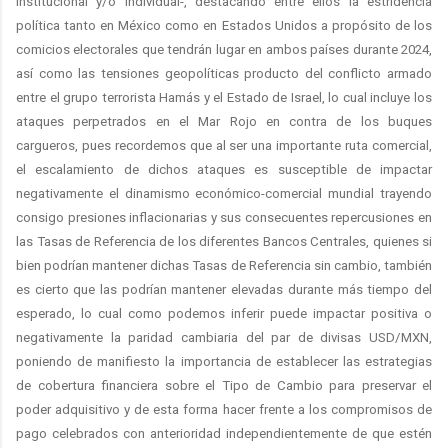
institucional y/o individual-, destacando entre ellos la estridencia
política tanto en México como en Estados Unidos a propósito de los
comicios electorales que tendrán lugar en ambos países durante 2024,
así como las tensiones geopolíticas producto del conflicto armado
entre el grupo terrorista Hamás y el Estado de Israel, lo cual incluye los
ataques perpetrados en el Mar Rojo en contra de los buques
cargueros, pues recordemos que al ser una importante ruta comercial,
el escalamiento de dichos ataques es susceptible de impactar
negativamente el dinamismo económico-comercial mundial trayendo
consigo presiones inflacionarias y sus consecuentes repercusiones en
las Tasas de Referencia de los diferentes Bancos Centrales, quienes si
bien podrían mantener dichas Tasas de Referencia sin cambio, también
es cierto que las podrían mantener elevadas durante más tiempo del
esperado, lo cual como podemos inferir puede impactar positiva o
negativamente la paridad cambiaria del par de divisas USD/MXN,
poniendo de manifiesto la importancia de establecer las estrategias
de cobertura financiera sobre el Tipo de Cambio para preservar el
poder adquisitivo y de esta forma hacer frente a los compromisos de
pago celebrados con anterioridad independientemente de que estén