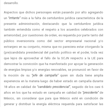
desarrollo.
Aspectos que dichos personajes están pasando por alto agregando
un
“irritante”
más a la falta de certidumbre jurídica característica de la
presente administración, destacando que la certidumbre jurídica
también entendida como el respeto a los acuerdos celebrados con
anterioridad, por cuestiones de orden, es requerida por parte tanto del
público inversionista como del sector empresarial nacional y/o
extranjero en su conjunto, misma que no pareciera estar otorgando la
(pre)candidata presidencial del partido político en el poder, toda vez
que lejos de aprovechar el fallo de la SCJN respecto a la LIE para
demostrar la convicción que ha manifestado por apoyar la generación
de energías limpias y/o energías renovables, se pronunció en favor de
la moción de su
“jefe de campaña”
quien sin duda tiene amplia
experiencia en la materia luego de haber estado en campaña durante
18 años en calidad de
“candidato presidencial”
, seguido de los casi 6
años en los que ha estado en campaña en calidad de
“presidente”
de
México, sin considerar que para que México esté en condición de
generar y distribuir la energía eléctrica requerida para satisfacer las