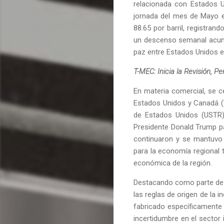
relacionada con Estados Un
jornada del mes de Mayo en
88.65 por barril, registra
un descenso semanal acumu
paz entre Estados Unidos e 
T-MEC: Inicia la Revisión, Pe
En materia comercial, se c
Estados Unidos y Canadá (
de Estados Unidos (USTR),
Presidente Donald Trump pa
continuaron y se mantuvo 
para la economía regional 
económica de la región.
Destacando como parte de 
las reglas de origen de la 
fabricado específicamente 
incertidumbre en el sector 