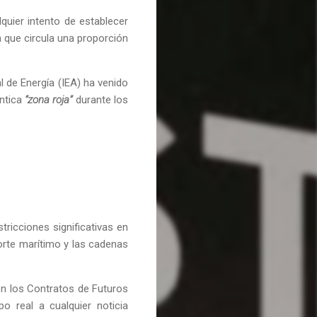
quier intento de establecer
a que circula una proporción
 de Energía (IEA) ha venido
éntica
“zona roja”
durante los
tricciones significativas en
porte marítimo y las cadenas
 en los Contratos de Futuros
o real a cualquier noticia