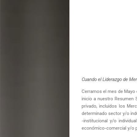
Cuando el Liderazgo de Mer
Cerramos el mes de Mayo c
inicio a nuestro Resumen 
privado, incluidos los Mer
determinado sector y/o indu
-institucional y/o individ
económico-comercial y/o po