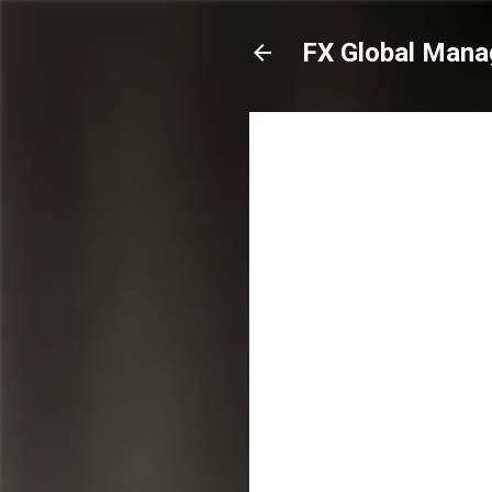
FX Global Mana
-
mayo 29, 2026