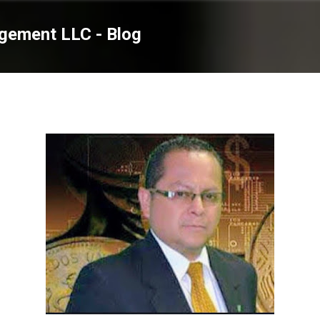
Ir al contenido principal
gement LLC - Blog