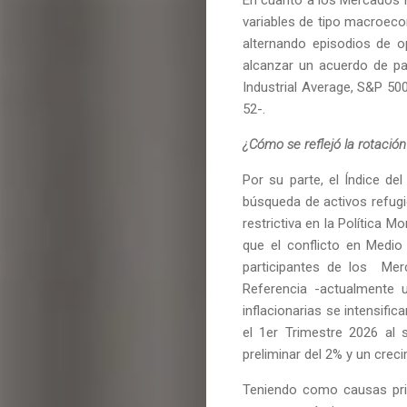
variables de tipo macroeco
alternando episodios de o
alcanzar un acuerdo de pa
Industrial Average, S&P 5
52-.
¿Cómo se reflejó la rotación
Por su parte, el Índice d
búsqueda de activos refugi
restrictiva en la Política
que el conflicto en Medio 
participantes de los Mer
Referencia -actualmente 
inflacionarias se intensifi
el 1er Trimestre 2026 al 
preliminar del 2% y un crec
Teniendo como causas prin