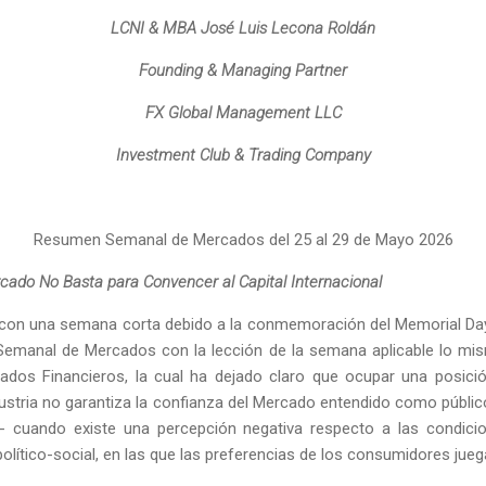
LCNI & MBA José Luis Lecona Roldán
Founding & Managing Partner
FX Global Management LLC
Investment Club & Trading Company
Resumen Semanal de Mercados del 25 al 29 de Mayo 2026
cado No Basta para Convencer al Capital Internacional
on una semana corta debido a la conmemoración del Memorial Da
Semanal de Mercados con la lección de la semana aplicable lo mi
cados Financieros, la cual ha dejado claro que ocupar una posició
stria no garantiza la confianza del Mercado entendido como público
ual- cuando existe una percepción negativa respecto a las condic
lítico-social, en las que las preferencias de los consumidores jueg