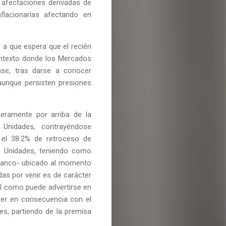
afectaciones derivadas de
flacionarias afectando en
 a que espera que el recién
ontexto donde los Mercados
nse, tras darse a conocer
aunque persisten presiones
eramente por arriba de la
Unidades, contrayéndose
 el 38.2% de retroceso de
89 Unidades, teniendo como
blanco- ubicado al momento
das por venir es de carácter
ral como puede advertirse en
der en consecuencia con el
es, partiendo de la premisa