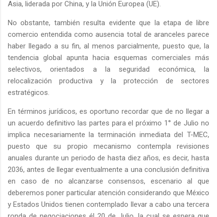
Asia, liderada por China, y la Unión Europea (UE).
No obstante, también resulta evidente que la etapa de libre
comercio entendida como ausencia total de aranceles parece
haber llegado a su fin, al menos parcialmente, puesto que, la
tendencia global apunta hacia esquemas comerciales más
selectivos, orientados a la seguridad económica, la
relocalización productiva y la protección de sectores
estratégicos.
En términos jurídicos, es oportuno recordar que de no llegar a
un acuerdo definitivo las partes para el próximo 1° de Julio no
implica necesariamente la terminación inmediata del T-MEC,
puesto que su propio mecanismo contempla revisiones
anuales durante un periodo de hasta diez años, es decir, hasta
2036, antes de llegar eventualmente a una conclusión definitiva
en caso de no alcanzarse consensos, escenario al que
deberemos poner particular atención considerando que México
y Estados Unidos tienen contemplado llevar a cabo una tercera
ronda de negociaciones él 20 de Julio, la cual se espera que