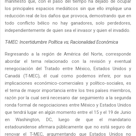
manifiesto que, con el paso del tiempo ha dejado de ocupar
los principales espacios mediáticos sin que ello implique una
reducción real de los daños que provoca, demostrando que en
todo conflicto bélico no hay ganadores, solo perdedores,
independientemente de quien sea el invasor y quien el invadido.
T-MEC: Incertidumbre Política vs; Racionalidad Económica
Regresando a la región de América del Norte, corresponde
abordar el tema relacionado con la revisión y eventual
renegociación del Tratado entre México, Estados Unidos y
Canadá (T-MEC), él cual como podemos inferir, por sus
implicaciones económico-comerciales y político-sociales, es
el tema de mayor importancia entre los tres países miembros,
razón por la cual será necesario dar seguimiento a la segunda
ronda formal de negociaciones entre México y Estados Unidos
que tendrá lugar en algún momento entre el 15 y el 19 de Junio
en Washington, DC, luego de que el mandatario
estadounidense afirmara públicamente que no está seguro de
renovar el T-MEC, argumentando que Estados Unidos no