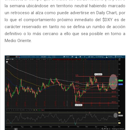
la semana ubicándose en territorio neutral habiendo marcado
un retroceso al alza como puede advertirse en Daily Chart, por
lo que el comportamiento próximo inmediato del $DXY es de
carácter reservado en tanto no se defina un rumbo de acción
definitivo o lo más cercano a ello que sea posible en torno a
Medio Oriente.