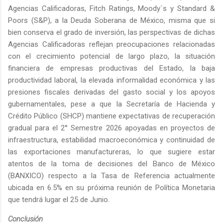
Agencias Calificadoras, Fitch Ratings, Moody´s y Standard &
Poors (S&P), a la Deuda Soberana de México, misma que si
bien conserva el grado de inversión, las perspectivas de dichas
Agencias Calificadoras reflejan preocupaciones relacionadas
con el crecimiento potencial de largo plazo, la situación
financiera de empresas productivas del Estado, la baja
productividad laboral, la elevada informalidad económica y las
presiones fiscales derivadas del gasto social y los apoyos
gubernamentales, pese a que la Secretaría de Hacienda y
Crédito Público (SHCP) mantiene expectativas de recuperación
gradual para el 2° Semestre 2026 apoyadas en proyectos de
infraestructura, estabilidad macroeconómica y continuidad de
las exportaciones manufactureras, lo que sugiere estar
atentos de la toma de decisiones del Banco de México
(BANXICO) respecto a la Tasa de Referencia actualmente
ubicada en 6.5% en su próxima reunión de Política Monetaria
que tendrá lugar el 25 de Junio.
Conclusión