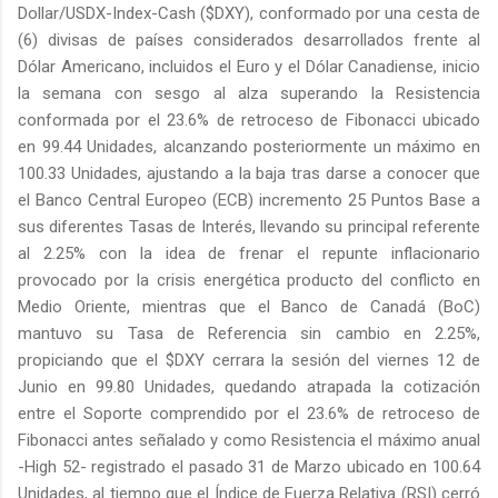
Dollar/USDX-Index-Cash ($DXY), conformado por una cesta de
(6) divisas de países considerados desarrollados frente al
Dólar Americano, incluidos el Euro y el Dólar Canadiense, inicio
la semana con sesgo al alza superando la Resistencia
conformada por el 23.6% de retroceso de Fibonacci ubicado
en 99.44 Unidades, alcanzando posteriormente un máximo en
100.33 Unidades, ajustando a la baja tras darse a conocer que
el Banco Central Europeo (ECB) incremento 25 Puntos Base a
sus diferentes Tasas de Interés, llevando su principal referente
al 2.25% con la idea de frenar el repunte inflacionario
provocado por la crisis energética producto del conflicto en
Medio Oriente, mientras que el Banco de Canadá (BoC)
mantuvo su Tasa de Referencia sin cambio en 2.25%,
propiciando que el $DXY cerrara la sesión del viernes 12 de
Junio en 99.80 Unidades, quedando atrapada la cotización
entre el Soporte comprendido por el 23.6% de retroceso de
Fibonacci antes señalado y como Resistencia el máximo anual
-High 52- registrado el pasado 31 de Marzo ubicado en 100.64
Unidades, al tiempo que el Índice de Fuerza Relativa (RSI) cerró