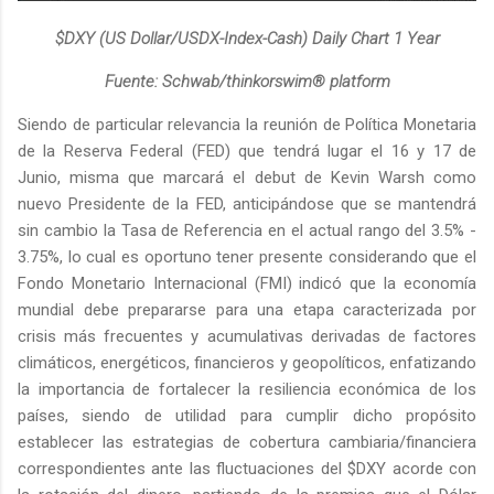
$DXY (US Dollar/USDX-Index-Cash) Daily Chart 1 Year
Fuente: Schwab/thinkorswim® platform
Siendo de particular relevancia la reunión de Política Monetaria
de la Reserva Federal (FED) que tendrá lugar el 16 y 17 de
Junio, misma que marcará el debut de Kevin Warsh como
nuevo Presidente de la FED, anticipándose que se mantendrá
sin cambio la Tasa de Referencia en el actual rango del 3.5% -
3.75%, lo cual es oportuno tener presente considerando que el
Fondo Monetario Internacional (FMI) indicó que la economía
mundial debe prepararse para una etapa caracterizada por
crisis más frecuentes y acumulativas derivadas de factores
climáticos, energéticos, financieros y geopolíticos, enfatizando
la importancia de fortalecer la resiliencia económica de los
países, siendo de utilidad para cumplir dicho propósito
establecer las estrategias de cobertura cambiaria/financiera
correspondientes ante las fluctuaciones del $DXY acorde con