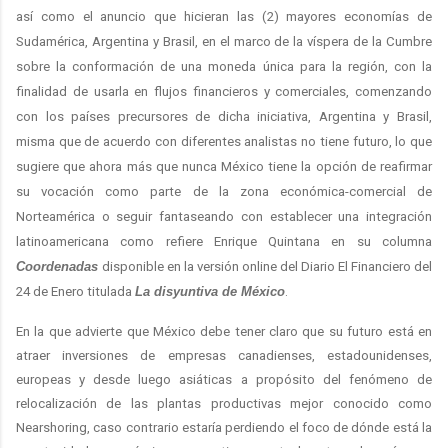
así como el anuncio que hicieran las (2) mayores economías de
Sudamérica, Argentina y Brasil, en el marco de la víspera de la Cumbre
sobre la conformación de una moneda única para la región, con la
finalidad de usarla en flujos financieros y comerciales, comenzando
con los países precursores de dicha iniciativa, Argentina y Brasil,
misma que de acuerdo con diferentes analistas no tiene futuro, lo que
sugiere que ahora más que nunca México tiene la opción de reafirmar
su vocación como parte de la zona económica-comercial de
Norteamérica o seguir fantaseando con establecer una integración
latinoamericana como refiere Enrique Quintana en su columna
Coordenadas
disponible en la versión online del Diario El Financiero del
24 de Enero titulada
La disyuntiva de México
.
En la que advierte que México debe tener claro que su futuro está en
atraer inversiones de empresas canadienses, estadounidenses,
europeas y desde luego asiáticas a propósito del fenómeno de
relocalización de las plantas productivas mejor conocido como
Nearshoring, caso contrario estaría perdiendo el foco de dónde está la