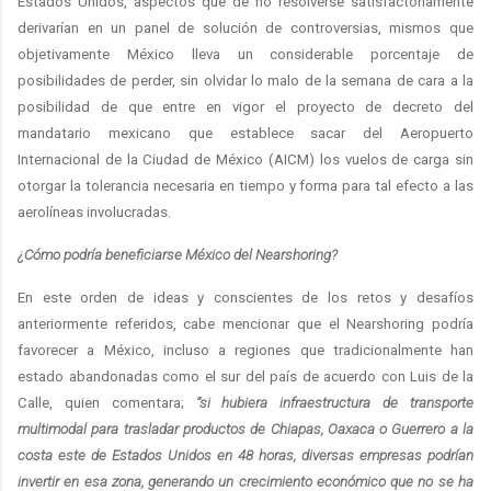
Estados Unidos, aspectos que de no resolverse satisfactoriamente
derivarían en un panel de solución de controversias, mismos que
objetivamente México lleva un considerable porcentaje de
posibilidades de perder, sin olvidar lo malo de la semana de cara a la
posibilidad de que entre en vigor el proyecto de decreto del
mandatario mexicano que establece sacar del Aeropuerto
Internacional de la Ciudad de México (AICM) los vuelos de carga sin
otorgar la tolerancia necesaria en tiempo y forma para tal efecto a las
aerolíneas involucradas.
¿Cómo podría beneficiarse México del Nearshoring?
En este orden de ideas y conscientes de los retos y desafíos
anteriormente referidos, cabe mencionar que el Nearshoring podría
favorecer a México, incluso a regiones que tradicionalmente han
estado abandonadas como el sur del país de acuerdo con Luis de la
Calle, quien comentara;
“si hubiera infraestructura de transporte
multimodal para trasladar productos de Chiapas, Oaxaca o Guerrero a la
costa este de Estados Unidos en 48 horas, diversas empresas podrían
invertir en esa zona, generando un crecimiento económico que no se ha