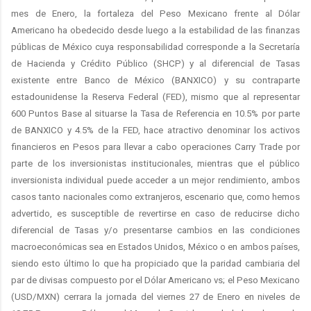
mes de Enero, la fortaleza del Peso Mexicano frente al Dólar
Americano ha obedecido desde luego a la estabilidad de las finanzas
públicas de México cuya responsabilidad corresponde a la Secretaría
de Hacienda y Crédito Público (SHCP) y al diferencial de Tasas
existente entre Banco de México (BANXICO) y su contraparte
estadounidense la Reserva Federal (FED), mismo que al representar
600 Puntos Base al situarse la Tasa de Referencia en 10.5% por parte
de BANXICO y 4.5% de la FED, hace atractivo denominar los activos
financieros en Pesos para llevar a cabo operaciones Carry Trade por
parte de los inversionistas institucionales, mientras que el público
inversionista individual puede acceder a un mejor rendimiento, ambos
casos tanto nacionales como extranjeros, escenario que, como hemos
advertido, es susceptible de revertirse en caso de reducirse dicho
diferencial de Tasas y/o presentarse cambios en las condiciones
macroeconómicas sea en Estados Unidos, México o en ambos países,
siendo esto último lo que ha propiciado que la paridad cambiaria del
par de divisas compuesto por el Dólar Americano vs; el Peso Mexicano
(USD/MXN) cerrara la jornada del viernes 27 de Enero en niveles de