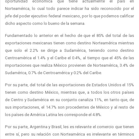
oportunidad económica que tiene actualmente el país en
Norteamérica, lo cual todo parece indicar ha sido reconocido por el
jefe del poder ejecutivo federal mexicano, por lo que podemos calificar
dicho aspecto como lo bueno de la semana.
Fundamentado lo anterior en el hecho de que el 85% del total de las
exportaciones mexicanas tienen como destino Norteamérica mientras
que solo el 2.2% se dirige a Sudamérica, teniendo como destino
Centroamérica el 1.4% y el Caribe el 0.4%, al tiempo que el 45% de las
importaciones que realiza México provienen de Norteamérica, 3.4% de
Sudamérica, 0.7% de Centroamérica y 0.2% del Caribe.
Por su parte, del total de las exportaciones de Estados Unidos el 15%
tienen como destino México, mientras que, a todos los otros países
de Centro y Sudamérica en su conjunto canaliza 11%, en tanto que, de
sus importaciones, el 14.7% son procedentes de México y al resto de
los países de América Latina les corresponde el 4.8%.
Por su parte, Argentina y Brasil, les es relevante el comercio que tienen
entre sí, pero su relación con Norteamérica es irrelevante en términos