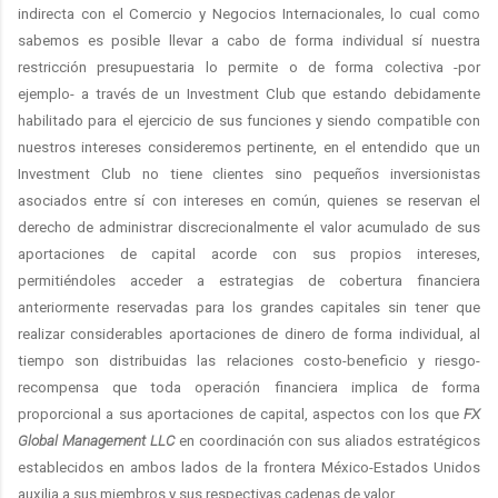
indirecta con el Comercio y Negocios Internacionales, lo cual como
sabemos es posible llevar a cabo de forma individual sí nuestra
restricción presupuestaria lo permite o de forma colectiva -por
ejemplo- a través de un Investment Club que estando debidamente
habilitado para el ejercicio de sus funciones y siendo compatible con
nuestros intereses consideremos pertinente, en el entendido que un
Investment Club no tiene clientes sino pequeños inversionistas
asociados entre sí con intereses en común, quienes se reservan el
derecho de administrar discrecionalmente el valor acumulado de sus
aportaciones de capital acorde con sus propios intereses,
permitiéndoles acceder a estrategias de cobertura financiera
anteriormente reservadas para los grandes capitales sin tener que
realizar considerables aportaciones de dinero de forma individual, al
tiempo son distribuidas las relaciones costo-beneficio y riesgo-
recompensa que toda operación financiera implica de forma
proporcional a sus aportaciones de capital, aspectos con los que
FX
Global Management LLC
en coordinación con sus aliados estratégicos
establecidos en ambos lados de la frontera México-Estados Unidos
auxilia a sus miembros y sus respectivas cadenas de valor.