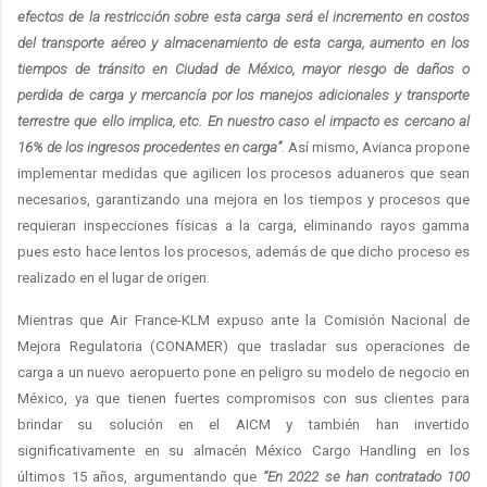
efectos de la restricción sobre esta carga será el incremento en costos
del transporte aéreo y almacenamiento de esta carga, aumento en los
tiempos de tránsito en Ciudad de México, mayor riesgo de daños o
perdida de carga y mercancía por los manejos adicionales y transporte
terrestre que ello implica, etc. En nuestro caso el impacto es cercano al
16% de los ingresos procedentes en carga”
. Así mismo, Avianca propone
implementar medidas que agilicen los procesos aduaneros que sean
necesarios, garantizando una mejora en los tiempos y procesos que
requieran inspecciones físicas a la carga, eliminando rayos gamma
pues esto hace lentos los procesos, además de que dicho proceso es
realizado en el lugar de origen.
Mientras que Air France-KLM expuso ante la Comisión Nacional de
Mejora Regulatoria (CONAMER) que trasladar sus operaciones de
carga a un nuevo aeropuerto pone en peligro su modelo de negocio en
México, ya que tienen fuertes compromisos con sus clientes para
brindar su solución en el AICM y también han invertido
significativamente en su almacén México Cargo Handling en los
últimos 15 años, argumentando que
“En 2022 se han contratado 100