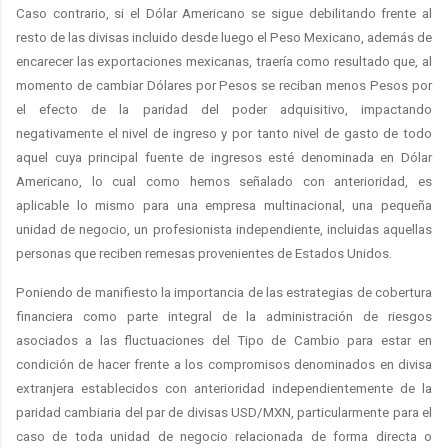
Caso contrario, si el Dólar Americano se sigue debilitando frente al
resto de las divisas incluido desde luego el Peso Mexicano, además de
encarecer las exportaciones mexicanas, traería como resultado que, al
momento de cambiar Dólares por Pesos se reciban menos Pesos por
el efecto de la paridad del poder adquisitivo, impactando
negativamente el nivel de ingreso y por tanto nivel de gasto de todo
aquel cuya principal fuente de ingresos esté denominada en Dólar
Americano, lo cual como hemos señalado con anterioridad, es
aplicable lo mismo para una empresa multinacional, una pequeña
unidad de negocio, un profesionista independiente, incluidas aquellas
personas que reciben remesas provenientes de Estados Unidos.
Poniendo de manifiesto la importancia de las estrategias de cobertura
financiera como parte integral de la administración de riesgos
asociados a las fluctuaciones del Tipo de Cambio para estar en
condición de hacer frente a los compromisos denominados en divisa
extranjera establecidos con anterioridad independientemente de la
paridad cambiaria del par de divisas USD/MXN, particularmente para el
caso de toda unidad de negocio relacionada de forma directa o