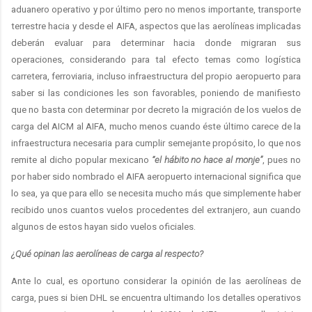
aduanero operativo y por último pero no menos importante, transporte
terrestre hacia y desde el AIFA, aspectos que las aerolíneas implicadas
deberán evaluar para determinar hacia donde migraran sus
operaciones, considerando para tal efecto temas como logística
carretera, ferroviaria, incluso infraestructura del propio aeropuerto para
saber si las condiciones les son favorables, poniendo de manifiesto
que no basta con determinar por decreto la migración de los vuelos de
carga del AICM al AIFA, mucho menos cuando éste último carece de la
infraestructura necesaria para cumplir semejante propósito, lo que nos
remite al dicho popular mexicano
“el hábito no hace al monje”
, pues no
por haber sido nombrado el AIFA aeropuerto internacional significa que
lo sea, ya que para ello se necesita mucho más que simplemente haber
recibido unos cuantos vuelos procedentes del extranjero, aun cuando
algunos de estos hayan sido vuelos oficiales.
¿Qué opinan las aerolíneas de carga al respecto?
Ante lo cual, es oportuno considerar la opinión de las aerolíneas de
carga, pues si bien DHL se encuentra ultimando los detalles operativos