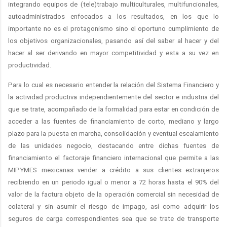
integrando equipos de (tele)trabajo multiculturales, multifuncionales,
autoadministrados enfocados a los resultados, en los que lo
importante no es el protagonismo sino el oportuno cumplimiento de
los objetivos organizacionales, pasando así del saber al hacer y del
hacer al ser derivando en mayor competitividad y esta a su vez en
productividad.
Para lo cual es necesario entender la relación del Sistema Financiero y
la actividad productiva independientemente del sector e industria del
que se trate, acompañado de la formalidad para estar en condición de
acceder a las fuentes de financiamiento de corto, mediano y largo
plazo para la puesta en marcha, consolidación y eventual escalamiento
de las unidades negocio, destacando entre dichas fuentes de
financiamiento el factoraje financiero internacional que permite a las
MIPYMES mexicanas vender a crédito a sus clientes extranjeros
recibiendo en un periodo igual o menor a 72 horas hasta el 90% del
valor de la factura objeto de la operación comercial sin necesidad de
colateral y sin asumir el riesgo de impago, así como adquirir los
seguros de carga correspondientes sea que se trate de transporte