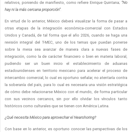
relativos, poniendo de manifiesto, como refiere Enrique Quintana;
“No
hay ni la más cercana proporción”
.
En virtud de lo anterior, México deberá visualizar la forma de pasar a
otras etapas de la integración económica-comercial con Estados
Unidos y Canadá, de tal forma que el año 2026, cuando se haga una
revisión integral del T-MEC, uno de los temas que puedan ponerse
sobre la mesa sea avanzar de manera clara a nuevas fases de
integración, como la de carácter financiero o bien en materia laboral,
pudiendo ser un buen inicio el establecimiento de aduanas
estadounidenses en territorio mexicano para acelerar el proceso de
intercambio comercial, lo cual es oportuno señalar, no atentaría contra
la soberanía del país, para lo cual es necesaria una visión estratégica
de cómo debe relacionarse México con el mundo, de forma particular
con sus vecinos cercanos, sin por ello olvidar los vínculos tanto
históricos como culturales que se tienen con América Latina.
¿Qué necesita México para aprovechar el Nearshoring?
Con base en lo anterior, es oportuno conocer las perspectivas de los