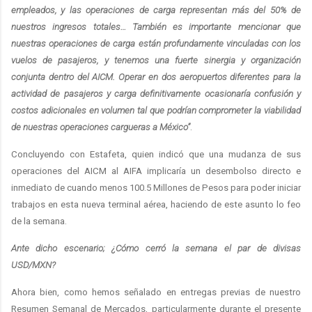
empleados, y las operaciones de carga representan más del 50% de
nuestros ingresos totales… También es importante mencionar que
nuestras operaciones de carga están profundamente vinculadas con los
vuelos de pasajeros, y tenemos una fuerte sinergia y organización
conjunta dentro del AICM. Operar en dos aeropuertos diferentes para la
actividad de pasajeros y carga definitivamente ocasionaría confusión y
costos adicionales en volumen tal que podrían comprometer la viabilidad
de nuestras operaciones cargueras a México”
.
Concluyendo con Estafeta, quien indicó que una mudanza de sus
operaciones del AICM al AIFA implicaría un desembolso directo e
inmediato de cuando menos 100.5 Millones de Pesos para poder iniciar
trabajos en esta nueva terminal aérea, haciendo de este asunto lo feo
de la semana.
Ante dicho escenario; ¿Cómo cerró la semana el par de divisas
USD/MXN?
Ahora bien, como hemos señalado en entregas previas de nuestro
Resumen Semanal de Mercados, particularmente durante el presente