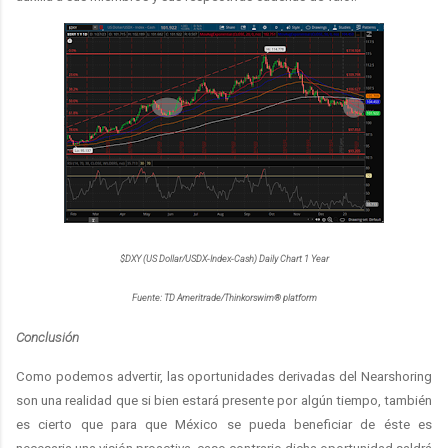
$DXY (US Dollar/USDX-Index-Cash) Daily Chart 1 Year
Fuente: TD Ameritrade/Thinkorswim® platform
Conclusión
Como podemos advertir, las oportunidades derivadas del Nearshoring
son una realidad que si bien estará presente por algún tiempo, también
es cierto que para que México se pueda beneficiar de éste es