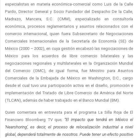
especialistas en materia económica-comercial como Luis de la Calle
Pardo, Director General y Socio Fundador del Despacho De la Calle,
Madrazo, Mancera, S.C. (CMM), especializado en consultoría
económica, procesos reglamentarios y asuntos relacionados con el
comercio internacional, quien fuera Subsecretario de Negociaciones
Comerciales Internacionales de la Secretaría de Economía (SE) de
México (2000 – 2002), en cuya gestión encabezó las negociaciones de
México para los acuerdos de libre comercio bilaterales y las
negociaciones regionales y multilaterales en la Organización Mundial
del Comercio (OMC), de igual forma, fue Ministro para Asuntos
Comerciales de la Embajada de México en Washington, D.C., cargo
desde el cual tuvo una participación activa en el diseño, promoción e
implementación del Tratado de Libre Comercio de América del Norte
(TLCAN), además de haber trabajado en el Banco Mundial (BM).
Quien comentara en entrevista para el programa La Silla Roja de El
Financiero Bloomberg TV que;
“El impacto que tendrá en México el
‘Nearshoring’, es decir, el proceso de relocalización industrial a nivel
global, dependerá totalmente de nosotros. Puede tener un efecto positivo