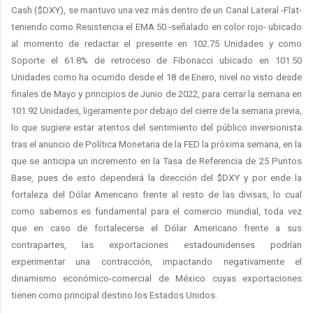
Cash ($DXY), se mantuvo una vez más dentro de un Canal Lateral -Flat-
teniendo como Resistencia el EMA 50 -señalado en color rojo- ubicado
al momento de redactar el presente en 102.75 Unidades y como
Soporte el 61.8% de retroceso de Fibonacci ubicado en 101.50
Unidades como ha ocurrido desde el 18 de Enero, nivel no visto desde
finales de Mayo y principios de Junio de 2022, para cerrar la semana en
101.92 Unidades, ligeramente por debajo del cierre de la semana previa,
lo que sugiere estar atentos del sentimiento del público inversionista
tras el anuncio de Política Monetaria de la FED la próxima semana, en la
que se anticipa un incremento en la Tasa de Referencia de 25 Puntos
Base, pues de esto dependerá la dirección del $DXY y por ende la
fortaleza del Dólar Americano frente al resto de las divisas, lo cual
como sabemos es fundamental para el comercio mundial, toda vez
que en caso de fortalecerse el Dólar Americano frente a sus
contrapartes, las exportaciones estadounidenses podrían
experimentar una contracción, impactando negativamente el
dinamismo económico-comercial de México cuyas exportaciones
tienen como principal destino los Estados Unidos.