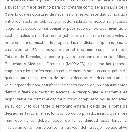
necesaria una visión proactiva, caso contrario dicha oportunidad saldrá
a buscar un mejor destino para concretarse como señalara Luis de la
Calle, lo cual es oportuno destacar, es una responsabilidad compartida
entre los sectores público y privado, incluida la academia y desde
luego la sociedad en su conjunto, pues recordemos que mientras el
sector público entendido como gobierno en sus diferentes niveles y
poderes es responsable de propiciar las condiciones óptimas para la
captación de IED, empezando por el oportuno cumplimiento del
Estado de Derecho, el sector privado conformado por las Micro,
Pequeñas y Medianas Empresas (MIPYMES) así como las grandes
empresas y los profesionistas independientes son los encargados de
generar tanto los puestos de trabajo directos e indirectos como el
valor agregado para satisfacer las necesidades de los consumidores
dentro y fuera del territorio nacional, al tiempo que la academia es
responsable de formar el capital humano compuesto por la sociedad
en su conjunto que tarde o temprano estará a cargo de la toma de
decisiones tanto en el sector público como privado, mismo que ahora
más que nunca deberá pasar de la solidaridad espontánea al
involucramiento participativo a través del trabajo colaborativo