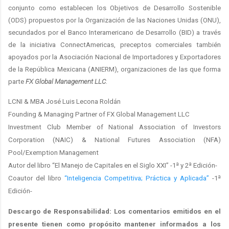
conjunto como establecen los Objetivos de Desarrollo Sostenible
(ODS) propuestos por la Organización de las Naciones Unidas (ONU),
secundados por el Banco Interamericano de Desarrollo (BID) a través
de la iniciativa ConnectAmericas, preceptos comerciales también
apoyados por la Asociación Nacional de Importadores y Exportadores
de la República Mexicana (ANIERM), organizaciones de las que forma
parte
FX Global Management LLC
.
LCNI & MBA José Luis Lecona Roldán
Founding & Managing Partner of FX Global Management LLC
Investment Club Member of National Association of Investors
Corporation (NAIC) & National Futures Association (NFA)
Pool/Exemption Management
Autor del libro “El Manejo de Capitales en el Siglo XXI” -1ª y 2ª Edición-
Coautor del libro
“Inteligencia Competitiva; Práctica y Aplicada”
-1ª
Edición-
Descargo de Responsabilidad: Los comentarios emitidos en el
presente tienen como propósito mantener informados a los