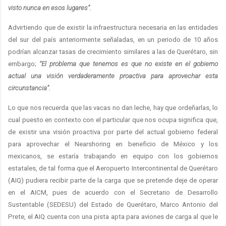
visto nunca en esos lugares”.
Advirtiendo que de existir la infraestructura necesaria en las entidades
del sur del país anteriormente señaladas, en un periodo de 10 años
podrían alcanzar tasas de crecimiento similares a las de Querétaro, sin
embargo;
“El problema que tenemos es que no existe en el gobierno
actual una visión verdaderamente proactiva para aprovechar esta
circunstancia”.
Lo que nos recuerda que las vacas no dan leche, hay que ordeñarlas, lo
cual puesto en contexto con el particular que nos ocupa significa que,
de existir una visión proactiva por parte del actual gobierno federal
para aprovechar el Nearshoring en beneficio de México y los
mexicanos, se estaría trabajando en equipo con los gobiernos
estatales, de tal forma que el Aeropuerto Intercontinental de Querétaro
(AIQ) pudiera recibir parte de la carga que se pretende deje de operar
en el AICM, pues de acuerdo con el Secretario de Desarrollo
Sustentable (SEDESU) del Estado de Querétaro, Marco Antonio del
Prete, el AIQ cuenta con una pista apta para aviones de carga al que le