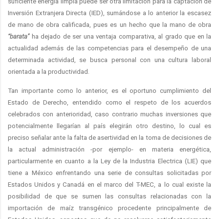
suficiente energía limpia puede ser otra limitación para la captación de
Inversión Extranjera Directa (IED), sumándose a lo anterior la escasez
de mano de obra calificada, pues es un hecho que la mano de obra
“barata”
ha dejado de ser una ventaja comparativa, al grado que en la
actualidad además de las competencias para el desempeño de una
determinada actividad, se busca personal con una cultura laboral
orientada a la productividad.
Tan importante como lo anterior, es el oportuno cumplimiento del
Estado de Derecho, entendido como el respeto de los acuerdos
celebrados con anterioridad, caso contrario muchas inversiones que
potencialmente llegarían al país elegirán otro destino, lo cual es
preciso señalar ante la falta de asertividad en la toma de decisiones de
la actual administración -por ejemplo- en materia energética,
particularmente en cuanto a la Ley de la Industria Electrica (LIE) que
tiene a México enfrentando una serie de consultas solicitadas por
Estados Unidos y Canadá en el marco del T-MEC, a lo cual existe la
posibilidad de que se sumen las consultas relacionadas con la
importación de maíz transgénico procedente principalmente de