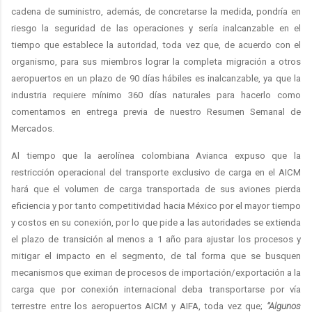
cadena de suministro, además, de concretarse la medida, pondría en
riesgo la seguridad de las operaciones y sería inalcanzable en el
tiempo que establece la autoridad, toda vez que, de acuerdo con el
organismo, para sus miembros lograr la completa migración a otros
aeropuertos en un plazo de 90 días hábiles es inalcanzable, ya que la
industria requiere mínimo 360 días naturales para hacerlo como
comentamos en entrega previa de nuestro Resumen Semanal de
Mercados.
Al tiempo que la aerolínea colombiana Avianca expuso que la
restricción operacional del transporte exclusivo de carga en el AICM
hará que el volumen de carga transportada de sus aviones pierda
eficiencia y por tanto competitividad hacia México por el mayor tiempo
y costos en su conexión, por lo que pide a las autoridades se extienda
el plazo de transición al menos a 1 año para ajustar los procesos y
mitigar el impacto en el segmento, de tal forma que se busquen
mecanismos que eximan de procesos de importación/exportación a la
carga que por conexión internacional deba transportarse por vía
terrestre entre los aeropuertos AICM y AIFA, toda vez que;
“Algunos