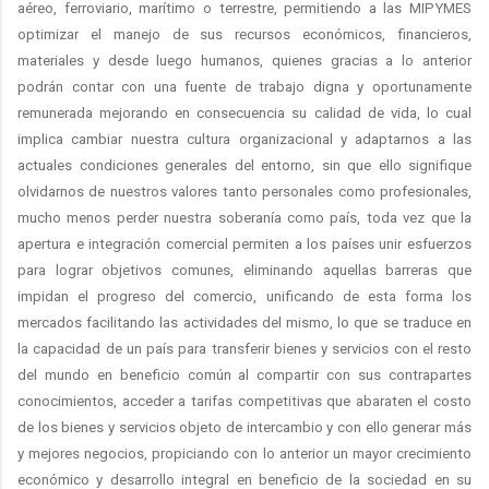
aéreo, ferroviario, marítimo o terrestre, permitiendo a las MIPYMES
optimizar el manejo de sus recursos económicos, financieros,
materiales y desde luego humanos, quienes gracias a lo anterior
podrán contar con una fuente de trabajo digna y oportunamente
remunerada mejorando en consecuencia su calidad de vida, lo cual
implica cambiar nuestra cultura organizacional y adaptarnos a las
actuales condiciones generales del entorno, sin que ello signifique
olvidarnos de nuestros valores tanto personales como profesionales,
mucho menos perder nuestra soberanía como país, toda vez que la
apertura e integración comercial permiten a los países unir esfuerzos
para lograr objetivos comunes, eliminando aquellas barreras que
impidan el progreso del comercio, unificando de esta forma los
mercados facilitando las actividades del mismo, lo que se traduce en
la capacidad de un país para transferir bienes y servicios con el resto
del mundo en beneficio común al compartir con sus contrapartes
conocimientos, acceder a tarifas competitivas que abaraten el costo
de los bienes y servicios objeto de intercambio y con ello generar más
y mejores negocios, propiciando con lo anterior un mayor crecimiento
económico y desarrollo integral en beneficio de la sociedad en su