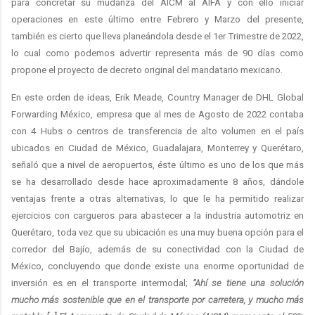
para concretar su mudanza del AICM al AIFA y con ello iniciar
operaciones en este último entre Febrero y Marzo del presente,
también es cierto que lleva planeándola desde el 1er Trimestre de 2022,
lo cual como podemos advertir representa más de 90 días como
propone el proyecto de decreto original del mandatario mexicano.
En este orden de ideas, Erik Meade, Country Manager de DHL Global
Forwarding México, empresa que al mes de Agosto de 2022 contaba
con 4 Hubs o centros de transferencia de alto volumen en el país
ubicados en Ciudad de México, Guadalajara, Monterrey y Querétaro,
señaló que a nivel de aeropuertos, éste último es uno de los que más
se ha desarrollado desde hace aproximadamente 8 años, dándole
ventajas frente a otras alternativas, lo que le ha permitido realizar
ejercicios con cargueros para abastecer a la industria automotriz en
Querétaro, toda vez que su ubicación es una muy buena opción para el
corredor del Bajío, además de su conectividad con la Ciudad de
México, concluyendo que donde existe una enorme oportunidad de
inversión es en el transporte intermodal;
“Ahí se tiene una solución
mucho más sostenible que en el transporte por carretera, y mucho más