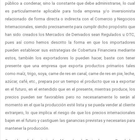
público a condenar, sino la constante que debe administrarse, lo cual
es particularmente aplicable para toda empresa y/o inversionista
relacionado de forma directa o indirecta con el Comercio y Negocios
Internacionales, siendo precisamente para cumplir dicho propósito que
han sido creados los Mercados de Derivados sean Regulados u OTC,
pues así como hemos descrito la forma en que los importadores
pueden establecer sus estrategias de Cobertura Financiera mediante
estos, también los exportadores lo pueden hacer, baste con tener
presente que una empresa que exporta productos primarios tales
como maíz, trigo, soya, carne de res en canal, carne de res en pie, leche,
azúcar, café, etc., prepara por un tiempo el producto que va a exportar
en el futuro, en el entendido que en el presente, mientras produce, los
precios pueden ser favorables pero no necesariamente lo serán al
momento en el que la producción esté lista y se pueda vender al cliente
extranjero, lo que implica el riesgo de que los precios internacionales
bajen en el futuro y castiguen las ganancias previstas y necesarias para
mantener la producción.