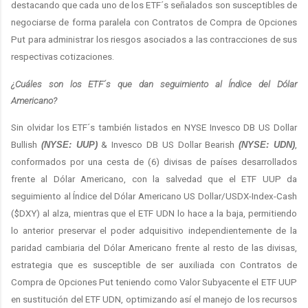
destacando que cada uno de los ETF´s señalados son susceptibles de
negociarse de forma paralela con Contratos de Compra de Opciones
Put para administrar los riesgos asociados a las contracciones de sus
respectivas cotizaciones.
¿Cuáles son los ETF´s que dan seguimiento al Índice del Dólar
Americano?
Sin olvidar los ETF´s también listados en NYSE Invesco DB US Dollar
Bullish
(NYSE: UUP)
& Invesco DB US Dollar Bearish
(NYSE: UDN)
,
conformados por una cesta de (6) divisas de países desarrollados
frente al Dólar Americano, con la salvedad que el ETF UUP da
seguimiento al Índice del Dólar Americano US Dollar/USDX-Index-Cash
($DXY) al alza, mientras que el ETF UDN lo hace a la baja, permitiendo
lo anterior preservar el poder adquisitivo independientemente de la
paridad cambiaria del Dólar Americano frente al resto de las divisas,
estrategia que es susceptible de ser auxiliada con Contratos de
Compra de Opciones Put teniendo como Valor Subyacente el ETF UUP
en sustitución del ETF UDN, optimizando así el manejo de los recursos