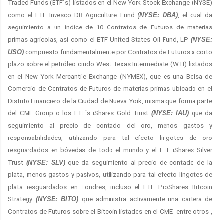
Traded Funds (ETF´s) listados en el New York Stock Exchange (NYSE)
como el ETF Invesco DB Agriculture Fund
(NYSE: DBA)
, el cual da
seguimiento a un índice de 10 Contratos de Futuros de materias
primas agrícolas, así como el ETF United States Oil Fund, LP
(NYSE:
USO)
compuesto fundamentalmente por Contratos de Futuros a corto
plazo sobre el petróleo crudo West Texas Intermediate (WTI) listados
en el New York Mercantile Exchange (NYMEX), que es una Bolsa de
Comercio de Contratos de Futuros de materias primas ubicado en el
Distrito Financiero de la Ciudad de Nueva York, misma que forma parte
del CME Group o los ETF´s iShares Gold Trust
(NYSE: IAU)
que da
seguimiento al precio de contado del oro, menos gastos y
responsabilidades, utilizando para tal efecto lingotes de oro
resguardados en bóvedas de todo el mundo y el ETF iShares Silver
Trust
(NYSE: SLV)
que da seguimiento al precio de contado de la
plata, menos gastos y pasivos, utilizando para tal efecto lingotes de
plata resguardados en Londres, incluso el ETF ProShares Bitcoin
Strategy
(NYSE: BITO)
que administra activamente una cartera de
Contratos de Futuros sobre el Bitcoin listados en el CME -entre otros-,