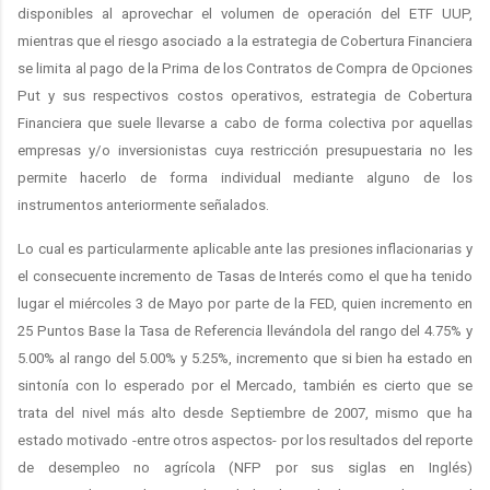
disponibles al aprovechar el volumen de operación del ETF UUP,
mientras que el riesgo asociado a la estrategia de Cobertura Financiera
se limita al pago de la Prima de los Contratos de Compra de Opciones
Put y sus respectivos costos operativos, estrategia de Cobertura
Financiera que suele llevarse a cabo de forma colectiva por aquellas
empresas y/o inversionistas cuya restricción presupuestaria no les
permite hacerlo de forma individual mediante alguno de los
instrumentos anteriormente señalados.
Lo cual es particularmente aplicable ante las presiones inflacionarias y
el consecuente incremento de Tasas de Interés como el que ha tenido
lugar el miércoles 3 de Mayo por parte de la FED, quien incremento en
25 Puntos Base la Tasa de Referencia llevándola del rango del 4.75% y
5.00% al rango del 5.00% y 5.25%, incremento que si bien ha estado en
sintonía con lo esperado por el Mercado, también es cierto que se
trata del nivel más alto desde Septiembre de 2007, mismo que ha
estado motivado -entre otros aspectos- por los resultados del reporte
de desempleo no agrícola (NFP por sus siglas en Inglés)