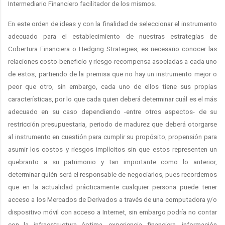
Intermediario Financiero facilitador de los mismos.
En este orden de ideas y con la finalidad de seleccionar el instrumento
adecuado para el establecimiento de nuestras estrategias de
Cobertura Financiera o Hedging Strategies, es necesario conocer las
relaciones costo-beneficio y riesgo-recompensa asociadas a cada uno
de estos, partiendo de la premisa que no hay un instrumento mejor o
peor que otro, sin embargo, cada uno de ellos tiene sus propias
características, por lo que cada quien deberá determinar cuál es el más
adecuado en su caso dependiendo -entre otros aspectos- de su
restricción presupuestaria, periodo de madurez que deberá otorgarse
al instrumento en cuestión para cumplir su propósito, propensión para
asumir los costos y riesgos implícitos sin que estos representen un
quebranto a su patrimonio y tan importante como lo anterior,
determinar quién será el responsable de negociarlos, pues recordemos
que en la actualidad prácticamente cualquier persona puede tener
acceso a los Mercados de Derivados a través de una computadora y/o
dispositivo móvil con acceso a Internet, sin embargo podría no contar
con la infraestructura óptima, experiencia financiera, información