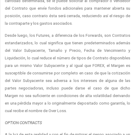
cantidad determinada, se le puede solicitar al comprador o vendedor
del Contrato que envíe fondos adicionales para mantener abierta su
posición, caso contrario ésta será cerrada, reduciendo así el riesgo de
la contraparte y los gastos asociados.
Desde luego, los Futures, a diferencia de los Forwards, son Contratos
estandarizados, lo cual significa que tienen predeterminados además
del Valor Subyacente, Tamaño y Precio, Fecha de Vencimiento y
Liquidación, lo cual reduce el número de tipos de Contrato disponibles
para un mismo Valor Subyacente y al igual que FOREX, el Margen es
susceptible de consumirse por completo en caso de que la cotización
del Valor Subyacente sea adversa a los intereses de alguna de las
partes negociadoras, incluso puede darse el caso de que dicho
Margen no sea suficiente en condiciones de alta volatilidad derivando
en una pérdida mayor a lo originalmente depositado como garantía, lo
cual recibe el nombre de Over Loss.
OPTION CONTRACTS
A la luz de esta realidad y con el fin de mitigar el riesgo asociado a un