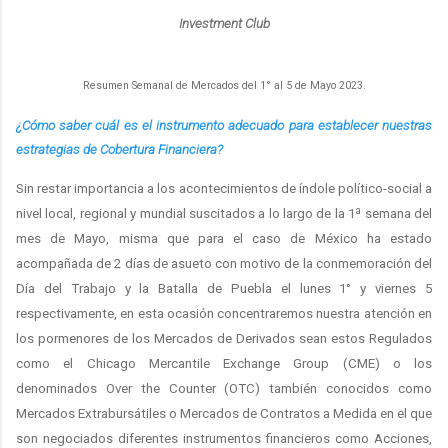
Investment Club
Resumen Semanal de Mercados del 1° al 5 de Mayo 2023.
¿Cómo saber cuál es el instrumento adecuado para establecer nuestras
estrategias de Cobertura Financiera?
Sin restar importancia a los acontecimientos de índole político-social a
nivel local, regional y mundial suscitados a lo largo de la 1ª semana del
mes de Mayo, misma que para el caso de México ha estado
acompañada de 2 días de asueto con motivo de la conmemoración del
Día del Trabajo y la Batalla de Puebla el lunes 1° y viernes 5
respectivamente, en esta ocasión concentraremos nuestra atención en
los pormenores de los Mercados de Derivados sean estos Regulados
como el Chicago Mercantile Exchange Group (CME) o los
denominados Over the Counter (OTC) también conocidos como
Mercados Extrabursátiles o Mercados de Contratos a Medida en el que
son negociados diferentes instrumentos financieros como Acciones,