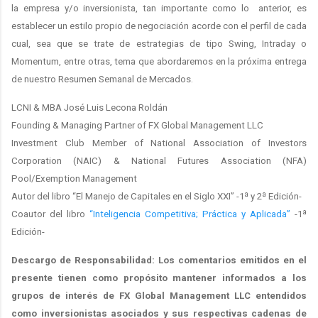
la empresa y/o inversionista, tan importante como lo
anterior, es
establecer un estilo propio de negociación acorde con el perfil de cada
cual, sea que se trate de estrategias de tipo Swing, Intraday o
Momentum, entre otras, tema que abordaremos en la próxima entrega
de nuestro Resumen Semanal de Mercados.
LCNI & MBA José Luis Lecona Roldán
Founding & Managing Partner of FX Global Management LLC
Investment Club Member of National Association of Investors
Corporation (NAIC) & National Futures Association (NFA)
Pool/Exemption Management
Autor del libro “El Manejo de Capitales en el Siglo XXI” -1ª y 2ª Edición-
Coautor del libro
“Inteligencia Competitiva; Práctica y Aplicada”
-1ª
Edición-
Descargo de Responsabilidad: Los comentarios emitidos en el
presente tienen como propósito mantener informados a los
grupos de interés de FX Global Management LLC entendidos
como inversionistas asociados y sus respectivas cadenas de