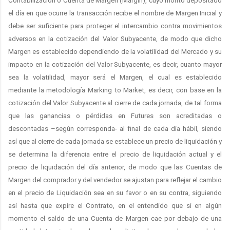
Contabilización o Cuenta de Margen (Margin), cuyo monto depositado
el día en que ocurre la transacción recibe el nombre de Margen Inicial y
debe ser suficiente para proteger el intercambio contra movimientos
adversos en la cotización del Valor Subyacente, de modo que dicho
Margen es establecido dependiendo de la volatilidad del Mercado y su
impacto en la cotización del Valor Subyacente, es decir, cuanto mayor
sea la volatilidad, mayor será el Margen, el cual es establecido
mediante la metodología Marking to Market, es decir, con base en la
cotización del Valor Subyacente al cierre de cada jornada, de tal forma
que las ganancias o pérdidas en Futures son acreditadas o
descontadas –según corresponda- al final de cada día hábil, siendo
así que al cierre de cada jornada se establece un precio de liquidación y
se determina la diferencia entre el precio de liquidación actual y el
precio de liquidación del día anterior, de modo que las Cuentas de
Margen del comprador y del vendedor se ajustan para reflejar el cambio
en el precio de Liquidación sea en su favor o en su contra, siguiendo
así hasta que expire el Contrato, en el entendido que si en algún
momento el saldo de una Cuenta de Margen cae por debajo de una