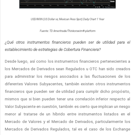
USD/MXN (US Dollar vs; Mexican Peso Spot) Daily Chart 1 Year
Fuente: TD Ameritrade/Thinkorswim® platform
¿Qué otros instrumentos financieros pueden ser de utilidad para el
establecimiento de estrategias de Cobertura Financiera?
Desde luego, así como los instrumentos financieros pertenecientes a
los Mercados de Derivados sean Regulados u OTC han sido creados
para administrar los riesgos asociados a las fluctuaciones de los
diferentes Valores Subyacentes, también existen otros instrumentos
financieros que pueden ser de utilidad para cumplir dicho propósito,
mismos que si bien pueden tener una correlación inferior respecto al
Valor Subyacente en cuestión, también es cierto que implican un riesgo
menor al tratarse de un híbrido entre instrumentos listados en el
Mercado de Valores y el Mercado de Derivados, particularmente los
Mercados de Derivados Regulados, tal es el caso de los Exchange