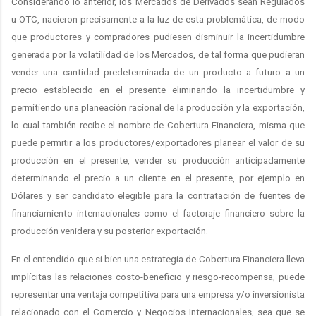
Considerando lo anterior, los Mercados de Derivados sean Regulados
u OTC, nacieron precisamente a la luz de esta problemática, de modo
que productores y compradores pudiesen disminuir la incertidumbre
generada por la volatilidad de los Mercados, de tal forma que pudieran
vender una cantidad predeterminada de un producto a futuro a un
precio establecido en el presente eliminando la incertidumbre y
permitiendo una planeación racional de la producción y la exportación,
lo cual también recibe el nombre de Cobertura Financiera, misma que
puede permitir a los productores/exportadores planear el valor de su
producción en el presente, vender su producción anticipadamente
determinando el precio a un cliente en el presente, por ejemplo en
Dólares y ser candidato elegible para la contratación de fuentes de
financiamiento internacionales como el factoraje financiero sobre la
producción venidera y su posterior exportación.
En el entendido que si bien una estrategia de Cobertura Financiera lleva
implícitas las relaciones costo-beneficio y riesgo-recompensa, puede
representar una ventaja competitiva para una empresa y/o inversionista
relacionado con el Comercio y Negocios Internacionales, sea que se