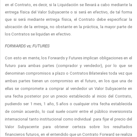
en el Contrato, es decir, si la Liquidación se llevará a cabo mediante la
entrega física del Valor Subyacente o si será en efectivo, de tal forma
que si será mediante entrega física, el Contrato debe especificar la
ubicación de la entrega, no obstante en la práctica, la mayor parte de
los Contratos se liquidan en efectivo.
FORWARDS vs; FUTURES
Con esto en mente, los Forwards y Futures implican obligaciones en el
futuro para ambas partes (comprador y vendedor), por lo que se
denominan compromisos a plazo o Contratos Bilaterales toda vez que
ambas partes tienen un compromiso en el futuro, en los que una de
ellas se compromete a comprar al vendedor un Valor Subyacente en
una fecha posterior por un precio establecido al inicio del Contrato,
pudiendo ser 1 mes, 1 año, 5 años o cualquier otra fecha establecida
de común acuerdo, lo cual suele ocurrir entre el público inversionista
internacional tanto institucional como individual
para fijar el precio del
Valor Subyacente para obtener certeza sobre los resultados
financieros futuros, en el entendido que un Contrato Forward se realiza