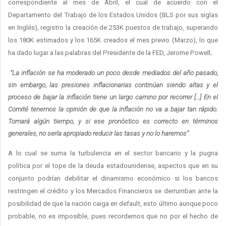
correspondiente al mes de Abril, el cual de acuerdo con el
Departamento del Trabajo de los Estados Unidos (BLS por sus siglas
en Inglés), registro la creación de 253K puestos de trabajo, superando
los 180K estimados y los 165K creados el mes previo (Marzo), lo que
ha dado lugar a las palabras del Presidente de la FED, Jerome Powell;
“La inflación se ha moderado un poco desde mediados del año pasado,
sin embargo, las presiones inflacionarias continúan siendo altas y el
proceso de bajar la inflación tiene un largo camino por recorrer […] En el
Comité tenemos la opinión de que la inflación no va a bajar tan rápido.
Tomará algún tiempo, y si ese pronóstico es correcto en términos
generales, no sería apropiado reducir las tasas y no lo haremos”
.
A lo cual se suma la turbulencia en el sector bancario y la pugna
política por el tope de la deuda estadounidense, aspectos que en su
conjunto podrían debilitar el dinamismo económico si los bancos
restringen el crédito y los Mercados Financieros se derrumban ante la
posibilidad de que la nación caiga en default, esto último aunque poco
probable, no es imposible, pues recordemos que no por el hecho de