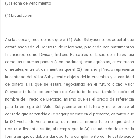
(3) Fecha de Vencimiento
(4) Liquidación
Así las cosas, recordemos que el (1) Valor Subyacente es aquel al que
estará asociado el Contrato de referencia, pudiendo ser instrumentos
financieros como Divisas, Índices Bursátiles o Tasas de Interés, así
como las materias primas (Commodities) sean agrícolas, energéticos
o metales, entre otros, mientras que el (2) Tamaño y Precio representa
la cantidad del Valor Subyacente objeto del intercambio y la cantidad
de dinero a la que se estará negociando en el futuro dicho Valor
Subyacente bajo los términos del Contrato, lo cual también recibe el
nombre de Precio de Ejercicio, mismo que es el precio de referencia
para la entrega del Valor Subyacente en el futuro y no el precio al
contado que se tendría que pagar por este en el presente, en tanto que
la (3) Fecha de Vencimiento, se refiere al momento en el que dicho
Contrato llegará a su fin, al tiempo que la (4) Liquidación describe la
forma en que se deberá dar oportuno cumplimiento con lo establecido