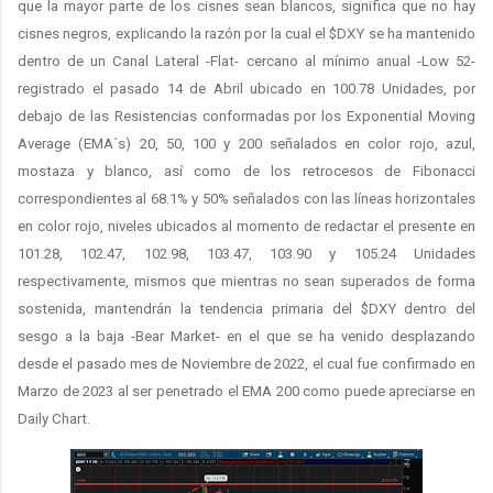
que la mayor parte de los cisnes sean blancos, significa que no hay
cisnes negros, explicando la razón por la cual el $DXY se ha mantenido
dentro de un Canal Lateral -Flat- cercano al mínimo anual -Low 52-
registrado el pasado 14 de Abril ubicado en 100.78 Unidades, por
debajo de las Resistencias conformadas por los Exponential Moving
Average (EMA´s) 20, 50, 100 y 200 señalados en color rojo, azul,
mostaza y blanco, así como de los retrocesos de Fibonacci
correspondientes al 68.1% y 50% señalados con las líneas horizontales
en color rojo, niveles ubicados al momento de redactar el presente en
101.28, 102.47, 102.98, 103.47, 103.90 y 105.24 Unidades
respectivamente, mismos que mientras no sean superados de forma
sostenida, mantendrán la tendencia primaria del $DXY dentro del
sesgo a la baja -Bear Market- en el que se ha venido desplazando
desde el pasado mes de Noviembre de 2022, el cual fue confirmado en
Marzo de 2023 al ser penetrado el EMA 200 como puede apreciarse en
Daily Chart.