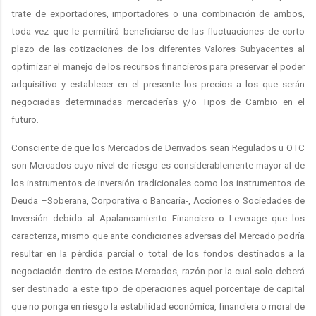
trate de exportadores, importadores o una combinación de ambos,
toda vez que le permitirá beneficiarse de las fluctuaciones de corto
plazo de las cotizaciones de los diferentes Valores Subyacentes al
optimizar el manejo de los recursos financieros para preservar el poder
adquisitivo y establecer en el presente los precios a los que serán
negociadas determinadas mercaderías y/o Tipos de Cambio en el
futuro.
Consciente de que los Mercados de Derivados sean Regulados u OTC
son Mercados cuyo nivel de riesgo es considerablemente mayor al de
los instrumentos de inversión tradicionales como los instrumentos de
Deuda –Soberana, Corporativa o Bancaria-, Acciones o Sociedades de
Inversión debido al Apalancamiento Financiero o Leverage que los
caracteriza, mismo que ante condiciones adversas del Mercado podría
resultar en la pérdida parcial o total de los fondos destinados a la
negociación dentro de estos Mercados, razón por la cual solo deberá
ser destinado a este tipo de operaciones aquel porcentaje de capital
que no ponga en riesgo la estabilidad económica, financiera o moral de