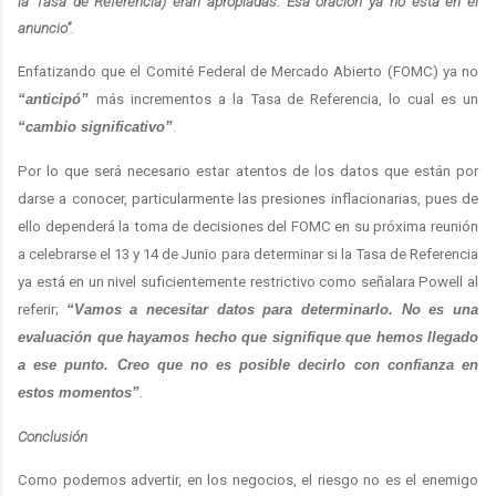
la Tasa de Referencia) eran apropiadas. Esa oración ya no está en el
anuncio”
.
Enfatizando que el Comité Federal de Mercado Abierto (FOMC) ya no
“anticipó”
más incrementos a la Tasa de Referencia, lo cual es un
“cambio significativo”
.
Por lo que será necesario estar atentos de los datos que están por
darse a conocer, particularmente las presiones inflacionarias, pues de
ello dependerá la toma de decisiones del FOMC en su próxima reunión
a celebrarse el 13 y 14 de Junio para determinar si la Tasa de Referencia
ya está en un nivel suficientemente restrictivo como señalara Powell al
referir;
“Vamos a necesitar datos para determinarlo. No es una
evaluación que hayamos hecho que signifique que hemos llegado
a ese punto. Creo que no es posible decirlo con confianza en
estos momentos”
.
Conclusión
Como podemos advertir, en los negocios, el riesgo no es el enemigo