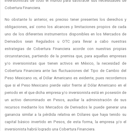
inversionistas de todo el mundo para satisfacer sus necesidades de
Cobertura Financiera.
No obstante lo anterior, es preciso tener presentes los derechos y
obligaciones, así como los alcances y limitaciones propios de cada
uno de los diferentes instrumentos disponibles en los Mercados de
Derivados sean Regulados u OTC para llevar a cabo nuestras
estrategias de Cobertura Financiera acorde con nuestras propias
circunstancias, partiendo de la premisa que, para aquellas empresas
y/o inversionistas que tienen activos en México, la necesidad de
Cobertura Financiera ante las fluctuaciones del Tipo de Cambio del
Peso Mexicano vs; el Dólar Americano es evidente, pues recordemos
que si el Peso Mexicano pierde valor frente al Dólar Americano en el
periodo en el que dicha empresa y/o inversionista está en posesión de
un activo denominado en Pesos, auxiliar la administración de sus
recursos mediante los Mercados de Derivados le puede generar una
ganancia similar a la pérdida relativa en Dólares que haya tenido su
capital básico invertido en Pesos, de esta forma, la empresa y/o el
inversionista habrá logrado una Cobertura Financiera.