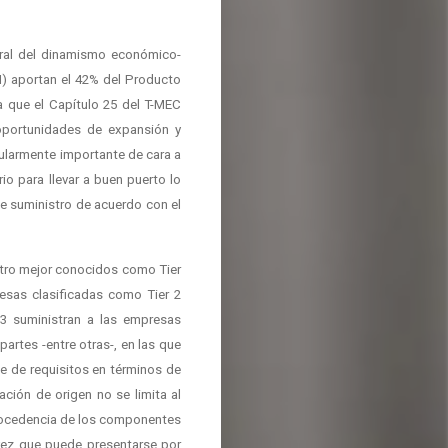
ral del dinamismo económico-
I) aportan el 42% del Producto
a que el Capítulo 25 del T-MEC
portunidades de expansión y
cularmente importante de cara a
o para llevar a buen puerto lo
de suministro de acuerdo con el
istro mejor conocidos como Tier
resas clasificadas como Tier 2
 3 suministran a las empresas
artes -entre otras-, en las que
e de requisitos en términos de
ción de origen no se limita al
 procedencia de los componentes
 vez que puede presentarse por