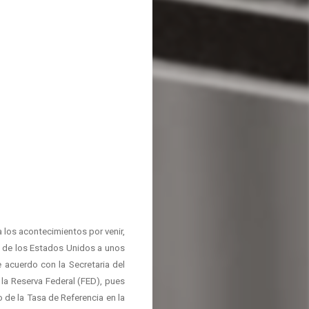
 los acontecimientos por venir,
a de los Estados Unidos a unos
 acuerdo con la Secretaria del
la Reserva Federal (FED), pues
de la Tasa de Referencia en la