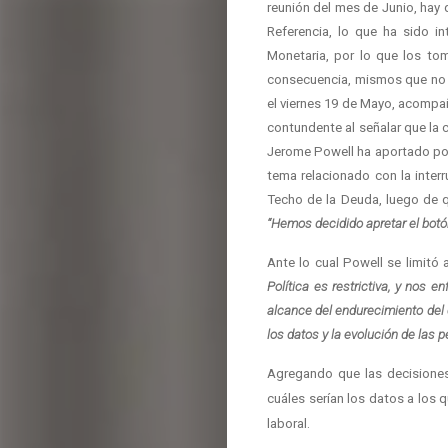
reunión del mes de Junio, hay
Referencia, lo que ha sido 
Monetaria, por lo que los to
consecuencia, mismos que no pa
el viernes 19 de Mayo, acompañ
contundente al señalar que la 
Jerome Powell ha aportado poc
tema relacionado con la inter
Techo de la Deuda, luego de q
“Hemos decidido apretar el bot
Ante lo cual Powell se limitó 
Política es restrictiva, y nos 
alcance del endurecimiento del 
los datos y la evolución de las
Agregando que las decisione
cuáles serían los datos a los 
laboral.