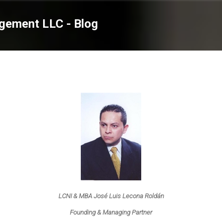
Ir al contenido principal
gement LLC - Blog
LCNI & MBA José Luis Lecona Roldán
Founding & Managing Partner