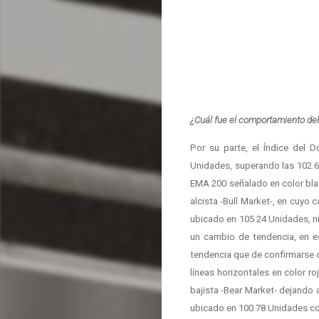
¿Cuál fue el comportamiento del
Por su parte, el Índice del 
Unidades, superando las 102.69
EMA 200 señalado en color bla
alcista -Bull Market-, en cuyo 
ubicado en 105.24 Unidades, n
un cambio de tendencia, en e
tendencia que de confirmarse d
líneas horizontales en color 
bajista -Bear Market- dejando 
ubicado en 100.78 Unidades co