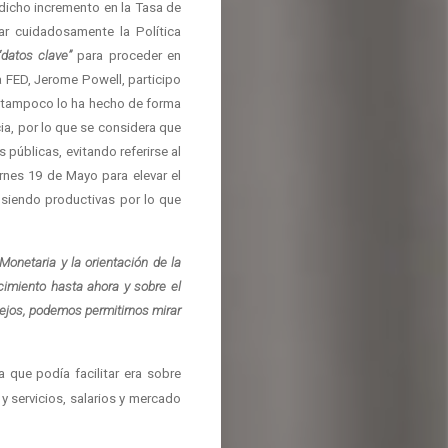
dicho incremento en la Tasa de
ar cuidadosamente la Política
“datos clave”
para proceder en
a FED, Jerome Powell, participo
e, tampoco lo ha hecho de forma
ia, por lo que se considera que
úblicas, evitando referirse al
rnes 19 de Mayo para elevar el
 siendo productivas por lo que
Monetaria y la orientación de la
ecimiento hasta ahora y sobre el
lejos, podemos permitirnos mirar
 que podía facilitar era sobre
y servicios, salarios y mercado