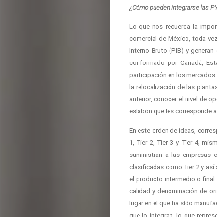
¿Cómo pueden integrarse las P
Lo que nos recuerda la impo
comercial de México, toda vez
Interno Bruto (PIB) y generan
conformado por Canadá, Est
participación en los mercados 
la relocalización de las plan
anterior, conocer el nivel de 
eslabón que les corresponde al
En este orden de ideas, corres
1, Tier 2, Tier 3 y Tier 4, m
suministran a las empresas c
clasificadas como Tier 2 y así
el producto intermedio o fina
calidad y denominación de ori
lugar en el que ha sido manufa
que lo integran, lo que repre