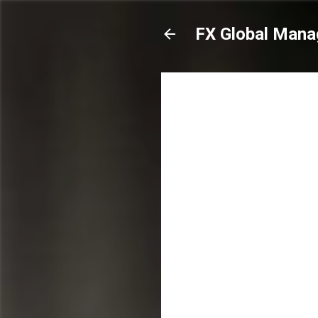
FX Global Mana
-
mayo 19, 2023