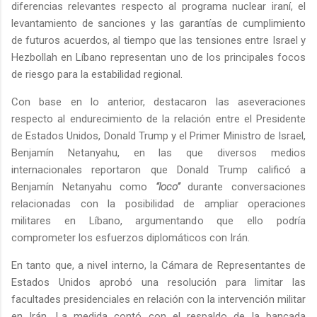
diferencias relevantes respecto al programa nuclear iraní, el
levantamiento de sanciones y las garantías de cumplimiento
de futuros acuerdos, al tiempo que las tensiones entre Israel y
Hezbollah en Líbano representan uno de los principales focos
de riesgo para la estabilidad regional.
Con base en lo anterior, destacaron las aseveraciones
respecto al endurecimiento de la relación entre el Presidente
de Estados Unidos, Donald Trump y el Primer Ministro de Israel,
Benjamín Netanyahu, en las que diversos medios
internacionales reportaron que Donald Trump calificó a
Benjamín Netanyahu como
“loco”
durante conversaciones
relacionadas con la posibilidad de ampliar operaciones
militares en Líbano, argumentando que ello podría
comprometer los esfuerzos diplomáticos con Irán.
En tanto que, a nivel interno, la Cámara de Representantes de
Estados Unidos aprobó una resolución para limitar las
facultades presidenciales en relación con la intervención militar
en Irán. La medida contó con el respaldo de la bancada