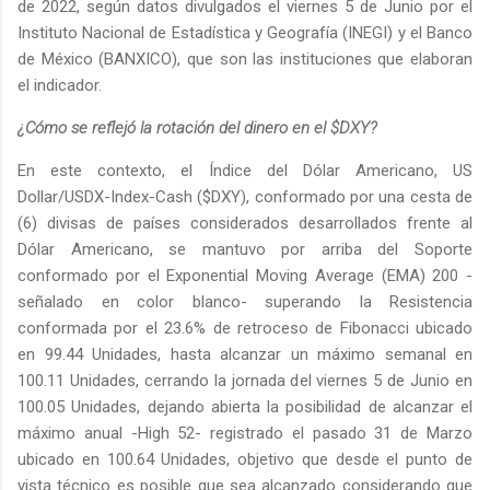
de 2022, según datos divulgados el viernes 5 de Junio por el
Instituto Nacional de Estadística y Geografía (INEGI) y el Banco
de México (BANXICO), que son las instituciones que elaboran
el indicador.
¿Cómo se reflejó la rotación del dinero en el $DXY?
En este contexto, el Índice del Dólar Americano, US
Dollar/USDX-Index-Cash ($DXY), conformado por una cesta de
(6) divisas de países considerados desarrollados frente al
Dólar Americano, se mantuvo por arriba del Soporte
conformado por el Exponential Moving Average (EMA) 200 -
señalado en color blanco- superando la Resistencia
conformada por el 23.6% de retroceso de Fibonacci ubicado
en 99.44 Unidades, hasta alcanzar un máximo semanal en
100.11 Unidades, cerrando la jornada del viernes 5 de Junio en
100.05 Unidades, dejando abierta la posibilidad de alcanzar el
máximo anual -High 52- registrado el pasado 31 de Marzo
ubicado en 100.64 Unidades, objetivo que desde el punto de
vista técnico es posible que sea alcanzado considerando que