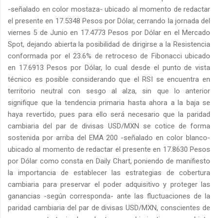
-señalado en color mostaza- ubicado al momento de redactar
el presente en 17.5348 Pesos por Dólar, cerrando la jornada del
viernes 5 de Junio en 17.4773 Pesos por Dólar en el Mercado
Spot, dejando abierta la posibilidad de dirigirse a la Resistencia
conformada por el 23.6% de retroceso de Fibonacci ubicado
en 17.6913 Pesos por Dólar, lo cual desde el punto de vista
técnico es posible considerando que el RSI se encuentra en
territorio neutral con sesgo al alza, sin que lo anterior
signifique que la tendencia primaria hasta ahora a la baja se
haya revertido, pues para ello será necesario que la paridad
cambiaria del par de divisas USD/MXN se cotice de forma
sostenida por arriba del EMA 200 -señalado en color blanco-
ubicado al momento de redactar el presente en 17.8630 Pesos
por Dólar como consta en Daily Chart, poniendo de manifiesto
la importancia de establecer las estrategias de cobertura
cambiaria para preservar el poder adquisitivo y proteger las
ganancias -según corresponda- ante las fluctuaciones de la
paridad cambiaria del par de divisas USD/MXN, conscientes de