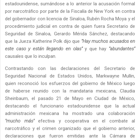
estadounidense, sumándose a lo anterior la acusación formal
por narcotráfico por parte de la Fiscalía de New York en contra
del gobernador con licencia de Sinaloa, Rubén Rocha Moya y el
procedimiento judicial en contra de quien fuera Secretario de
Seguridad de Sinaloa, Gerardo Mérida Sánchez, destacando
que la Jueza Katherine Polk dijo que
“Hay muchos acusados en
este caso y están llegando en olas”
y que hay
“abundantes”
causales que lo inculpan.
Contrastando con las declaraciones del Secretario de
Seguridad Nacional de Estados Unidos, Markwayne Mullin,
quien reconoció los esfuerzos del gobierno de México luego
de haberse reunido con la mandataria mexicana, Claudia
Sheinbaum, el pasado 21 de Mayo en Ciudad de México,
destacando el funcionario estadounidense que la actual
administración mexicana ha mostrado una colaboración
"mucho más"
efectiva y cooperativa en el combate al
narcotráfico y el crimen organizado que el gobierno anterior,
declaraciones que fueron emitidas ante la Cámara de