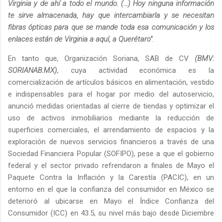
Virginia y de ahí a todo el mundo. (…) Hoy ninguna información
te sirve almacenada, hay que intercambiarla y se necesitan
fibras ópticas para que se mande toda esa comunicación y los
enlaces están de Virginia a aquí, a Querétaro"
.
En tanto que, Organización Soriana, SAB de CV
(BMV:
SORIANAB.MX)
, cuya actividad económica es la
comercialización de artículos básicos en alimentación, vestido
e indispensables para el hogar por medio del autoservicio,
anunció medidas orientadas al cierre de tiendas y optimizar el
uso de activos inmobiliarios mediante la reducción de
superficies comerciales, el arrendamiento de espacios y la
exploración de nuevos servicios financieros a través de una
Sociedad Financiera Popular (SOFIPO), pese a que el gobierno
federal y el sector privado refrendaron a finales de Mayo el
Paquete Contra la Inflación y la Carestía (PACIC), en un
entorno en el que la confianza del consumidor en México se
deterioró al ubicarse en Mayo el Índice Confianza del
Consumidor (ICC) en 43.5, su nivel más bajo desde Diciembre