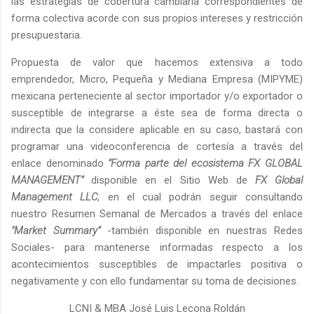
las estrategias de cobertura cambiaria correspondientes de
forma colectiva acorde con sus propios intereses y restricción
presupuestaria.
Propuesta de valor que hacemos extensiva a todo
emprendedor, Micro, Pequeña y Mediana Empresa (MIPYME)
mexicana perteneciente al sector importador y/o exportador o
susceptible de integrarse a éste sea de forma directa o
indirecta que la considere aplicable en su caso, bastará con
programar una videoconferencia de cortesía a través del
enlace denominado
“Forma parte del ecosistema FX GLOBAL
MANAGEMENT”
disponible en el Sitio Web de
FX Global
Management LLC
, en el cual podrán seguir consultando
nuestro Resumen Semanal de Mercados a través del enlace
"Market Summary”
-también disponible en nuestras Redes
Sociales- para mantenerse informadas respecto a los
acontecimientos susceptibles de impactarles positiva o
negativamente y con ello fundamentar su toma de decisiones.
LCNI & MBA José Luis Lecona Roldán