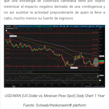
que una estrategia de cobertura cambiaria tiene por objeto
minimizar el impacto negativo derivado de una contingencia y
no así sustituir la actividad preponderante de quien la lleve a
cabo, mucho menos su fuente de ingresos.
USD/MXN (US Dollar vs; Mexican Peso Spot) Daily Chart 1 Year
Fuente: Schwab/thinkorswim® platform