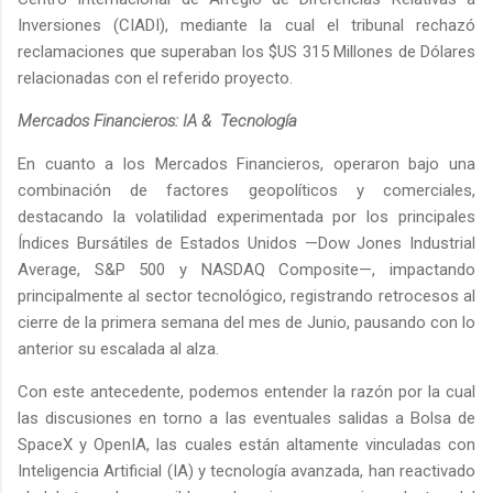
Inversiones (CIADI), mediante la cual el tribunal rechazó
reclamaciones que superaban los $US 315 Millones de Dólares
relacionadas con el referido proyecto.
Mercados Financieros: IA & Tecnología
En cuanto a los Mercados Financieros, operaron bajo una
combinación de factores geopolíticos y comerciales,
destacando la volatilidad experimentada por los principales
Índices Bursátiles de Estados Unidos —Dow Jones Industrial
Average, S&P 500 y NASDAQ Composite—, impactando
principalmente al sector tecnológico, registrando retrocesos al
cierre de la primera semana del mes de Junio, pausando con lo
anterior su escalada al alza.
Con este antecedente, podemos entender la razón por la cual
las discusiones en torno a las eventuales salidas a Bolsa de
SpaceX y OpenIA, las cuales están altamente vinculadas con
Inteligencia Artificial (IA) y tecnología avanzada, han reactivado