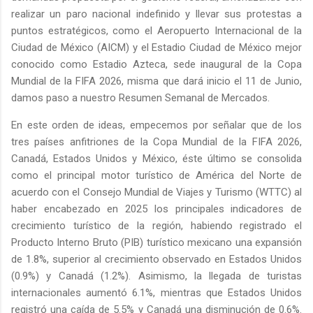
realizar un paro nacional indefinido y llevar sus protestas a
puntos estratégicos, como el Aeropuerto Internacional de la
Ciudad de México (AICM) y el Estadio Ciudad de México mejor
conocido como Estadio Azteca, sede inaugural de la Copa
Mundial de la FIFA 2026, misma que dará inicio el 11 de Junio,
damos paso a nuestro Resumen Semanal de Mercados.
En este orden de ideas, empecemos por señalar que de los
tres países anfitriones de la Copa Mundial de la FIFA 2026,
Canadá, Estados Unidos y México, éste último se consolida
como el principal motor turístico de América del Norte de
acuerdo con el Consejo Mundial de Viajes y Turismo (WTTC) al
haber encabezado en 2025 los principales indicadores de
crecimiento turístico de la región, habiendo registrado el
Producto Interno Bruto (PIB) turístico mexicano una expansión
de 1.8%, superior al crecimiento observado en Estados Unidos
(0.9%) y Canadá (1.2%). Asimismo, la llegada de turistas
internacionales aumentó 6.1%, mientras que Estados Unidos
registró una caída de 5.5% y Canadá una disminución de 0.6%.