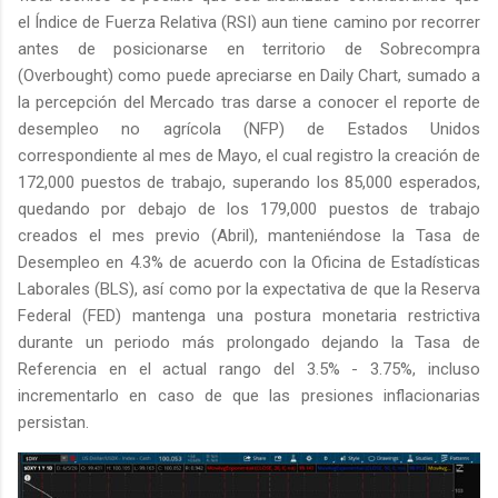
el Índice de Fuerza Relativa (RSI) aun tiene camino por recorrer
antes de posicionarse en territorio de Sobrecompra
(Overbought) como puede apreciarse en Daily Chart, sumado a
la percepción del Mercado tras darse a conocer el reporte de
desempleo no agrícola (NFP) de Estados Unidos
correspondiente al mes de Mayo, el cual registro la creación de
172,000 puestos de trabajo, superando los 85,000 esperados,
quedando por debajo de los 179,000 puestos de trabajo
creados el mes previo (Abril), manteniéndose la Tasa de
Desempleo en 4.3% de acuerdo con la Oficina de Estadísticas
Laborales (BLS), así como por la expectativa de que la Reserva
Federal (FED) mantenga una postura monetaria restrictiva
durante un periodo más prolongado dejando la Tasa de
Referencia en el actual rango del 3.5% - 3.75%, incluso
incrementarlo en caso de que las presiones inflacionarias
persistan.