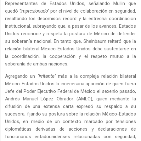
Representantes de Estados Unidos, señalando Mullin que
quedó
"impresionado"
por el nivel de colaboración en seguridad,
resaltando los decomisos récord y la estrecha coordinación
institucional, subrayando que, a pesar de los avances, Estados
Unidos reconoce y respeta la postura de México de defender
su soberanía nacional. En tanto que, Sheinbaum reiteró que la
relación bilateral México-Estados Unidos debe sustentarse en
la coordinación, la cooperación y el respeto mutuo a la
soberanía de ambas naciones.
Agregando un
“irritante”
más a la compleja relación bilateral
México-Estados Unidos la innecesaria aparición de quien fuera
Jefe del Poder Ejecutivo Federal de México el sexenio pasado,
Andrés Manuel López Obrador (AMLO), quien mediante la
difusión de una extensa carta expresó su respaldo a su
sucesora, fijando su postura sobre la relación México-Estados
Unidos, en medio de un contexto marcado por tensiones
diplomáticas derivadas de acciones y declaraciones de
funcionarios estadounidenses relacionadas con seguridad,