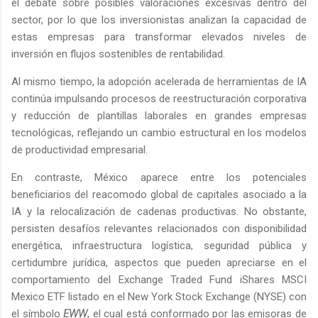
el debate sobre posibles valoraciones excesivas dentro del
sector, por lo que los inversionistas analizan la capacidad de
estas empresas para transformar elevados niveles de
inversión en flujos sostenibles de rentabilidad.
Al mismo tiempo, la adopción acelerada de herramientas de IA
continúa impulsando procesos de reestructuración corporativa
y reducción de plantillas laborales en grandes empresas
tecnológicas, reflejando un cambio estructural en los modelos
de productividad empresarial.
En contraste, México aparece entre los potenciales
beneficiarios del reacomodo global de capitales asociado a la
IA y la relocalización de cadenas productivas. No obstante,
persisten desafíos relevantes relacionados con disponibilidad
energética, infraestructura logística, seguridad pública y
certidumbre jurídica, aspectos que pueden apreciarse en el
comportamiento del Exchange Traded Fund iShares MSCI
Mexico ETF listado en el New York Stock Exchange (NYSE) con
el símbolo
EWW
, el cual está conformado por las emisoras de