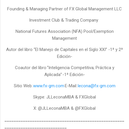
Founding & Managing Partner of FX Global Management LLC
Investment Club & Trading Company
National Futures Association (NFA) Pool/Exemption
Management
Autor del libro “El Manejo de Capitales en el Siglo XXI” -1ª y 2ª
Edición-
Coautor del libro
“Inteligencia Competitiva; Práctica y
Aplicada”
-1ª Edición-
Sitio Web:
www.fx-gm.com
E-Mail:
lecona@fx-gm.com
Skype: JLLeconaMBA & FXGlobal
X: @JLLeconaMBA & @FXGlobal
____________________________________________________
___________________________